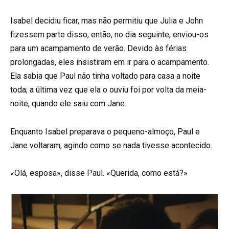
Isabel decidiu ficar, mas não permitiu que Julia e John
fizessem parte disso, então, no dia seguinte, enviou-os
para um acampamento de verão. Devido às férias
prolongadas, eles insistiram em ir para o acampamento.
Ela sabia que Paul não tinha voltado para casa a noite
toda; a última vez que ela o ouviu foi por volta da meia-
noite, quando ele saiu com Jane.
Enquanto Isabel preparava o pequeno-almoço, Paul e
Jane voltaram, agindo como se nada tivesse acontecido.
«Olá, esposa», disse Paul. «Querida, como está?»