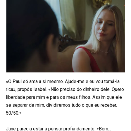
«O Paul só ama a si mesmo. Ajude-me e eu vou torná-la
rica», propôs Isabel. «Não preciso do dinheiro dele. Quero
liberdade para mim e para os meus filhos. Assim que ele
se separar de mim, dividiremos tudo o que eu receber.
50/50.»
Jane parecia estar a pensar profundamente. «Bem…