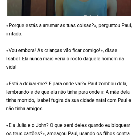
«Porque estás a arrumar as tuas coisas?», perguntou Paul,
irritado.
«Vou embora! As crianças vão ficar comigo!», disse
Isabel. Ela nunca mais veria o rosto daquele homem na
vida!
«Está a deixar-me? E para onde vai?» Paul zombou dela,
lembrando-a de que ela não tinha para onde ir. A mãe dela
tinha morrido, Isabel fugira da sua cidade natal com Paul e
não tinha amigos.
«E a Julia e o John? O que será deles quando eu bloquear
os teus cartões?», ameaçou Paul, usando os filhos contra