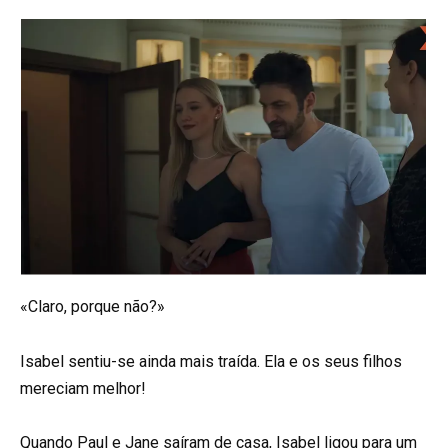
«Claro, porque não?»
Isabel sentiu-se ainda mais traída. Ela e os seus filhos
mereciam melhor!
Quando Paul e Jane saíram de casa, Isabel ligou para um