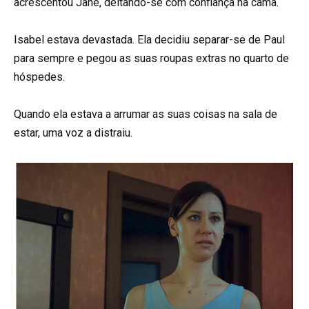
acrescentou Jane, deitando-se com confiança na cama.
Isabel estava devastada. Ela decidiu separar-se de Paul
para sempre e pegou as suas roupas extras no quarto de
hóspedes.
Quando ela estava a arrumar as suas coisas na sala de
estar, uma voz a distraiu.