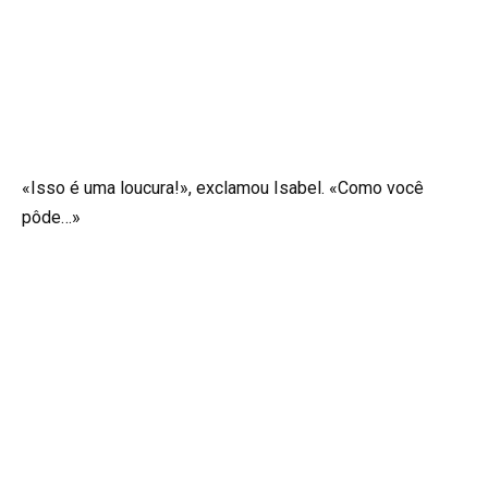
«Isso é uma loucura!», exclamou Isabel. «Como você
pôde…»