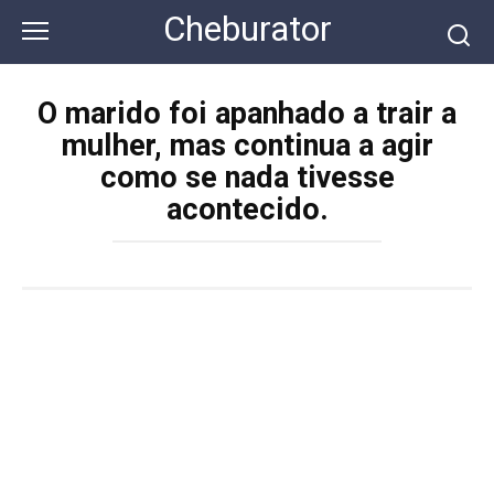
Перейти
Cheburator
к
контенту
O marido foi apanhado a trair a
mulher, mas continua a agir
como se nada tivesse
acontecido.