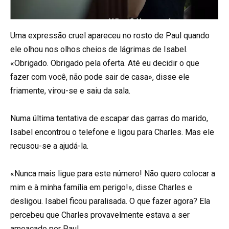
Uma expressão cruel apareceu no rosto de Paul quando
ele olhou nos olhos cheios de lágrimas de Isabel.
«Obrigado. Obrigado pela oferta. Até eu decidir o que
fazer com você, não pode sair de casa», disse ele
friamente, virou-se e saiu da sala.
Numa última tentativa de escapar das garras do marido,
Isabel encontrou o telefone e ligou para Charles. Mas ele
recusou-se a ajudá-la.
«Nunca mais ligue para este número! Não quero colocar a
mim e à minha família em perigo!», disse Charles e
desligou. Isabel ficou paralisada. O que fazer agora? Ela
percebeu que Charles provavelmente estava a ser
ameaçado por Paul.