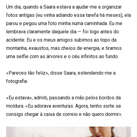
Um dia, quando a Saara estava a ajudar-me a organizar
fotos antigas (eu vinha adiando essa tarefa há meses), ela
parou e pegou uma foto minha numa caminhada. Eu me
lembrava claramente daquele dia — foi logo antes do
acidente. Eu e os meus amigos subimos ao topo da
montanha, exaustos, mas cheios de energia, e tiramos
uma selfie com as árvores e o céu infinitos ao fundo.
«Pareces tão feliz», disse Saara, estendendo-me a
fotografia.
«Eu estava», admiti, passando a mão pelos bordos da
moldura. «Eu adorava aventuras. Agora, tenho sorte se
consigo chegar à caixa de correio e não quero dormir».