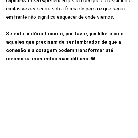
capítulos, essa experiência nos lembra que o crescimento
muitas vezes ocorre sob a forma de perda e que seguir
em frente não significa esquecer de onde viemos.
Se esta história tocou-o, por favor, partilhe-a com
aqueles que precisam de ser lembrados de que a
conexão e a coragem podem transformar até
mesmo os momentos mais difíceis. ❤️