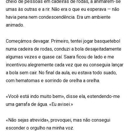
cheio de pessoas em cadeiras de rodas, a animarem-se
umas às outras e a rir. Não era o que eu esperava — não
havia pena nem condescendência. Era um ambiente
animado.
Começámos devagar. Primeiro, tentei jogar basquetebol
numa cadeira de rodas, conduzi a bola desajeitadamente
algumas vezes e quase caí. Saara ficou de lado e me
incentivou alegremente cada vez que eu conseguia lançar
a bola sem cair. No final da aula, eu estava todo suado,
com hematomas e sorrindo de orelha a orelha.
«Você está indo muito bem», disse ela, estendendo-me
uma garrafa de água. «Eu avisei.»
«Não sejas atrevida», provoquei, mas não consegui
esconder o orgulho na minha voz.