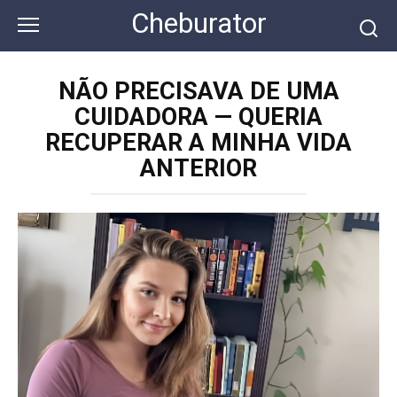
Перейти
Cheburator
к
контенту
NÃO PRECISAVA DE UMA
CUIDADORA — QUERIA
RECUPERAR A MINHA VIDA
ANTERIOR