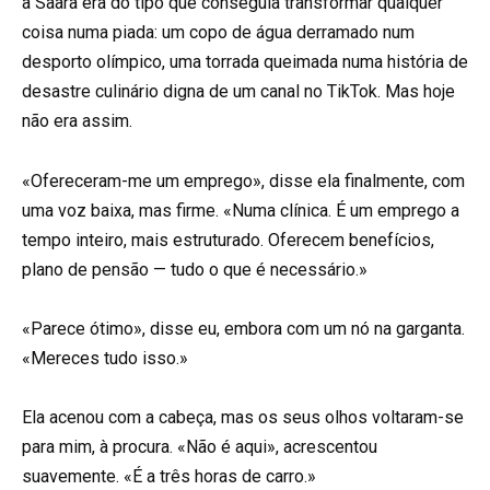
a Saara era do tipo que conseguia transformar qualquer
coisa numa piada: um copo de água derramado num
desporto olímpico, uma torrada queimada numa história de
desastre culinário digna de um canal no TikTok. Mas hoje
não era assim.
«Ofereceram-me um emprego», disse ela finalmente, com
uma voz baixa, mas firme. «Numa clínica. É um emprego a
tempo inteiro, mais estruturado. Oferecem benefícios,
plano de pensão — tudo o que é necessário.»
«Parece ótimo», disse eu, embora com um nó na garganta.
«Mereces tudo isso.»
Ela acenou com a cabeça, mas os seus olhos voltaram-se
para mim, à procura. «Não é aqui», acrescentou
suavemente. «É a três horas de carro.»