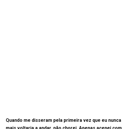
Quando me disseram pela primeira vez que eu nunca
mais voltaria a andar, não chorei. Apenas acenei com