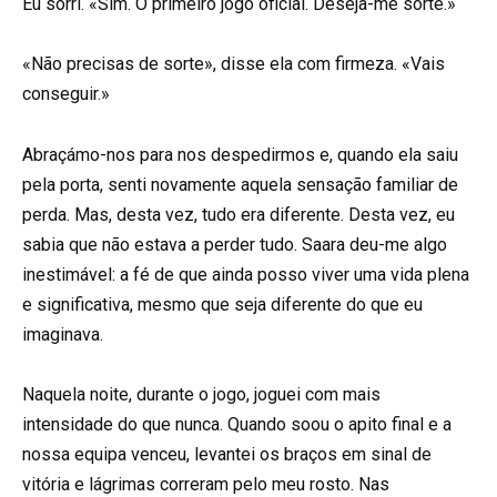
Eu sorri. «Sim. O primeiro jogo oficial. Deseja-me sorte.»
«Não precisas de sorte», disse ela com firmeza. «Vais
conseguir.»
Abraçámo-nos para nos despedirmos e, quando ela saiu
pela porta, senti novamente aquela sensação familiar de
perda. Mas, desta vez, tudo era diferente. Desta vez, eu
sabia que não estava a perder tudo. Saara deu-me algo
inestimável: a fé de que ainda posso viver uma vida plena
e significativa, mesmo que seja diferente do que eu
imaginava.
Naquela noite, durante o jogo, joguei com mais
intensidade do que nunca. Quando soou o apito final e a
nossa equipa venceu, levantei os braços em sinal de
vitória e lágrimas correram pelo meu rosto. Nas