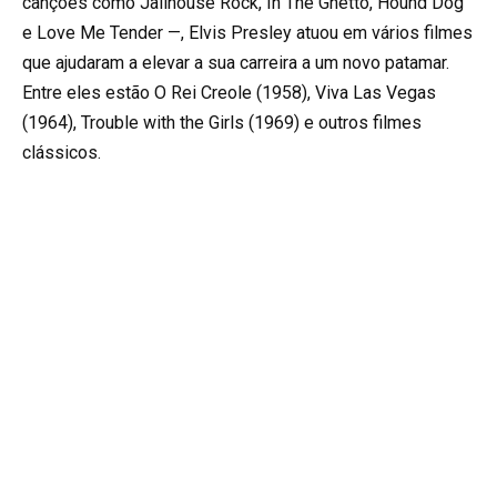
canções como Jailhouse Rock, In The Ghetto, Hound Dog
e Love Me Tender —, Elvis Presley atuou em vários filmes
que ajudaram a elevar a sua carreira a um novo patamar.
Entre eles estão O Rei Creole (1958), Viva Las Vegas
(1964), Trouble with the Girls (1969) e outros filmes
clássicos.