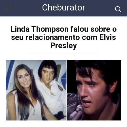
Перейти
Cheburator
к
контенту
Linda Thompson falou sobre o
seu relacionamento com Elvis
Presley