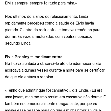
Elvis sempre, sempre foi tudo para mim.»
Nos últimos dois anos do relacionamento, Linda
rapidamente percebeu como a saúde de Elvis havia
piorado. O astro do rock sofria e tomava remédios para
dormir, às vezes misturados com «outras coisas»,
segundo Linda.
Elvis Presley — medicamentos
Ela ficava sentada a observá-lo até ele adormecer e até
acordava algumas vezes durante a noite para se certificar
de que ele estava a respirar.
«Tenho que admitir que foi cansativo», diz Linda. «Eu era
uma jovem, mas mesmo assim era cansativo não dormir. E
também era emocionalmente desgastante, porque eu
amava essa pessoa mais do que a minha própria vida e