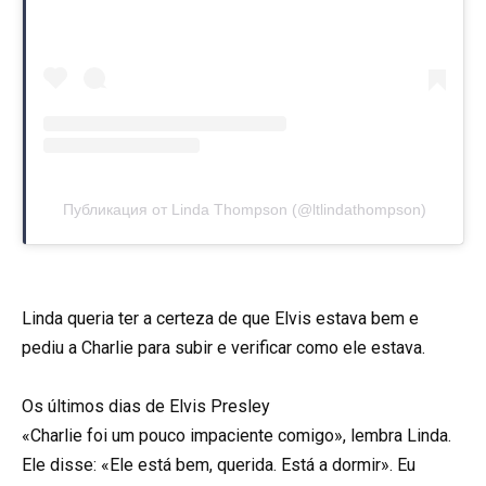
Публикация от Linda Thompson (@ltlindathompson)
Linda queria ter a certeza de que Elvis estava bem e
pediu a Charlie para subir e verificar como ele estava.
Os últimos dias de Elvis Presley
«Charlie foi um pouco impaciente comigo», lembra Linda.
Ele disse: «Ele está bem, querida. Está a dormir». Eu