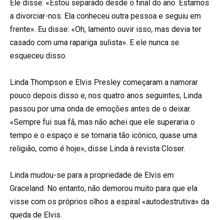
Ele disse: «Estou separado desde o final do ano. Estamos
a divorciar-nos. Ela conheceu outra pessoa e seguiu em
frente». Eu disse: «Oh, lamento ouvir isso, mas devia ter
casado com uma rapariga sulista». E ele nunca se
esqueceu disso.
Linda Thompson e Elvis Presley começaram a namorar
pouco depois disso e, nos quatro anos seguintes, Linda
passou por uma onda de emoções antes de o deixar.
«Sempre fui sua fã, mas não achei que ele superaria o
tempo e o espaço e se tornaria tão icónico, quase uma
religião, como é hoje», disse Linda à revista Closer.
Linda mudou-se para a propriedade de Elvis em
Graceland. No entanto, não demorou muito para que ela
visse com os próprios olhos a espiral «autodestrutiva» da
queda de Elvis.