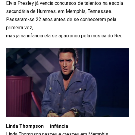
Elvis Presley já vencia concursos de talentos na escola
secundária de Hummes, em Memphis, Tennessee.
Passaram-se 22 anos antes de se conhecerem pela
primeira vez,
mas já na infância ela se apaixonou pela música do Rei.
Linda Thompson — infância
Linda Thompson nasceu e cresceu em Memphis,