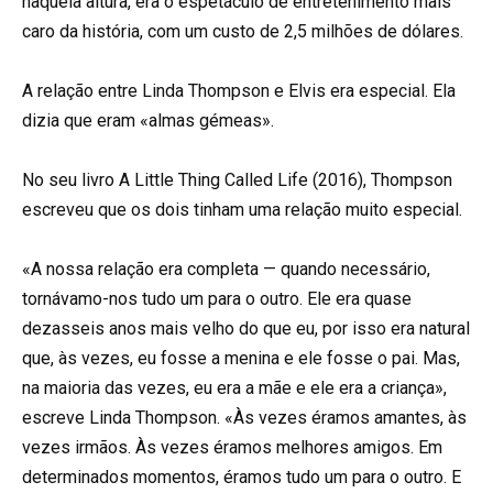
naquela altura, era o espetáculo de entretenimento mais
caro da história, com um custo de 2,5 milhões de dólares.
A relação entre Linda Thompson e Elvis era especial. Ela
dizia que eram «almas gémeas».
No seu livro A Little Thing Called Life (2016), Thompson
escreveu que os dois tinham uma relação muito especial.
«A nossa relação era completa — quando necessário,
tornávamo-nos tudo um para o outro. Ele era quase
dezasseis anos mais velho do que eu, por isso era natural
que, às vezes, eu fosse a menina e ele fosse o pai. Mas,
na maioria das vezes, eu era a mãe e ele era a criança»,
escreve Linda Thompson. «Às vezes éramos amantes, às
vezes irmãos. Às vezes éramos melhores amigos. Em
determinados momentos, éramos tudo um para o outro. E