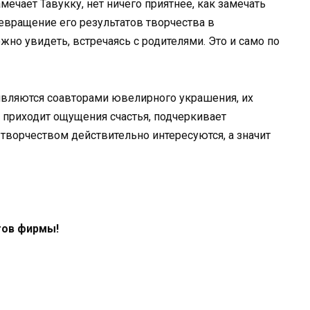
амечает Тавукку, нет ничего приятнее, как замечать
евращение его результатов творчества в
но увидеть, встречаясь с родителями. Это и само по
 являются соавторами ювелирного украшения, их
, приходит ощущения счастья, подчеркивает
х творчеством действительно интересуются, а значит
тов фирмы!