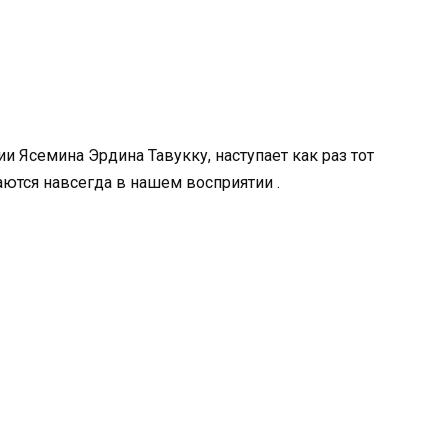
 Ясемина Эрдина Тавукку, наступает как раз тот
аются навсегда в нашем восприятии .