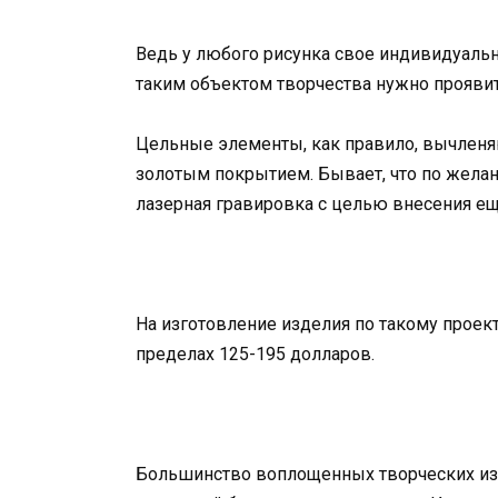
Ведь у любого рисунка свое индивидуальн
таким объектом творчества нужно проявит
Цельные элементы, как правило, вычленя
золотым покрытием. Бывает, что по жела
лазерная гравировка с целью внесения е
На изготовление изделия по такому проект
пределах 125-195 долларов.
Большинство воплощенных творческих изыс