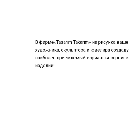
В фирме«Tasarım Takarım» из рисунка ва
художника, скульптора и ювелира создаду
наиболее приемлемый вариант воспроизв
изделии!