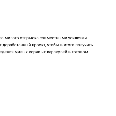
шего милого отпрыска совместными усилиями
т доработанный проект, чтобы в итоге получить
едения милых корявых каракулей в готовом