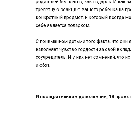
родителей бесплатно, как подарок. И как з
трепетную реакцию вашего ребенка на пр
конкретный предмет, и который всегда мож
себе является подарком.
С пониманием детьми того факта, что они
наполняет чувство гордости за свой вклад
соучредитель. И у них нет сомнений, что и
любят.
И поощрительное дополнение, 18 проек