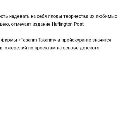
ть надевать на себя плоды творчества их любимых
шею, отмечает издание Huffington Post.
фирмы «Tasarım Takarım» в прейскуранте значится
в, ожерелий по проектам на основе детского