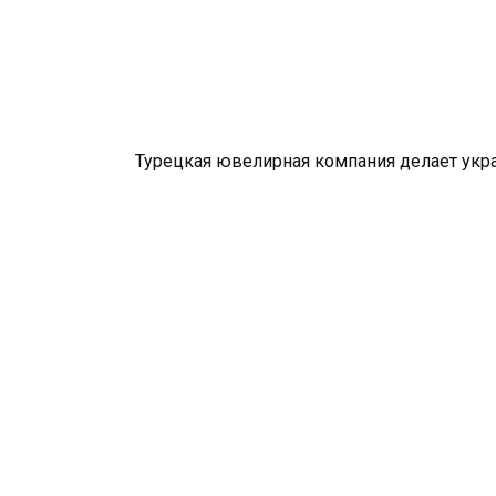
Турецкая ювелирная компания делает укр