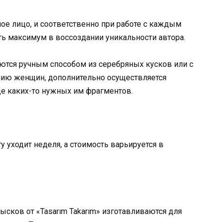
ое лицо, и соответственно при работе с каждым
ь максимум в воссоздании уникальности автора.
ются ручным способом из серебряных кусков или с
нию женщин, дополнительно осуществляется
ще каких-то нужных им фрагментов.
у уходит неделя, а стоимость варьируется в
ков от «Tasarım Takarım» изготавливаются для