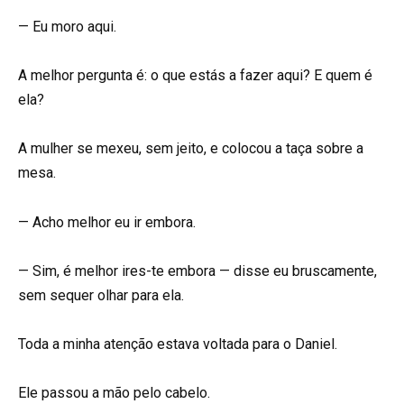
— Eu moro aqui.
A melhor pergunta é: o que estás a fazer aqui? E quem é
ela?
A mulher se mexeu, sem jeito, e colocou a taça sobre a
mesa.
— Acho melhor eu ir embora.
— Sim, é melhor ires-te embora — disse eu bruscamente,
sem sequer olhar para ela.
Toda a minha atenção estava voltada para o Daniel.
Ele passou a mão pelo cabelo.