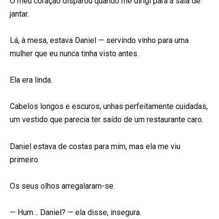
O meu coração disparou quando me dirigi para a sala de
jantar.
Lá, à mesa, estava Daniel — servindo vinho para uma
mulher que eu nunca tinha visto antes.
Ela era linda.
Cabelos longos e escuros, unhas perfeitamente cuidadas,
um vestido que parecia ter saído de um restaurante caro.
Daniel estava de costas para mim, mas ela me viu
primeiro.
Os seus olhos arregalaram-se.
— Hum… Daniel? — ela disse, insegura.