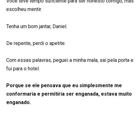
Você teve tempo suficiente para ser honesto comigo, mas
escolheu mentir.
Tenha um bom jantar, Daniel.
De repente, perdi o apetite.
Com essas palavras, peguei a minha mala, saí pela porta e
fui para o hotel.
Porque se ele pensava que eu simplesmente me
conformaria e permitiria ser enganada, estava muito
enganado.