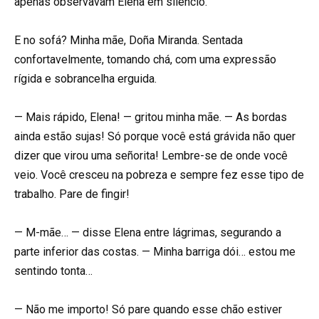
apenas observavam Elena em silêncio.
E no sofá? Minha mãe, Doña Miranda. Sentada
confortavelmente, tomando chá, com uma expressão
rígida e sobrancelha erguida.
— Mais rápido, Elena! — gritou minha mãe. — As bordas
ainda estão sujas! Só porque você está grávida não quer
dizer que virou uma señorita! Lembre-se de onde você
veio. Você cresceu na pobreza e sempre fez esse tipo de
trabalho. Pare de fingir!
— M-mãe… — disse Elena entre lágrimas, segurando a
parte inferior das costas. — Minha barriga dói… estou me
sentindo tonta…
— Não me importo! Só pare quando esse chão estiver