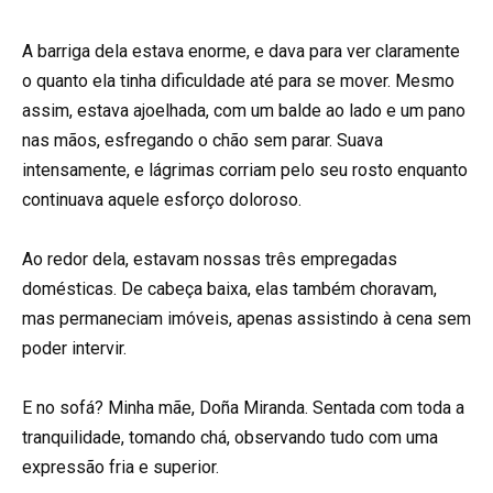
A barriga dela estava enorme, e dava para ver claramente
o quanto ela tinha dificuldade até para se mover. Mesmo
assim, estava ajoelhada, com um balde ao lado e um pano
nas mãos, esfregando o chão sem parar. Suava
intensamente, e lágrimas corriam pelo seu rosto enquanto
continuava aquele esforço doloroso.
Ao redor dela, estavam nossas três empregadas
domésticas. De cabeça baixa, elas também choravam,
mas permaneciam imóveis, apenas assistindo à cena sem
poder intervir.
E no sofá? Minha mãe, Doña Miranda. Sentada com toda a
tranquilidade, tomando chá, observando tudo com uma
expressão fria e superior.