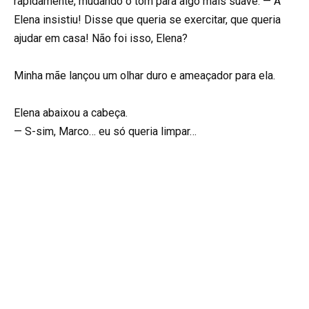
rapidamente, mudando o tom para algo mais suave. — A
Elena insistiu! Disse que queria se exercitar, que queria
ajudar em casa! Não foi isso, Elena?
Minha mãe lançou um olhar duro e ameaçador para ela.
Elena abaixou a cabeça.
— S-sim, Marco… eu só queria limpar…