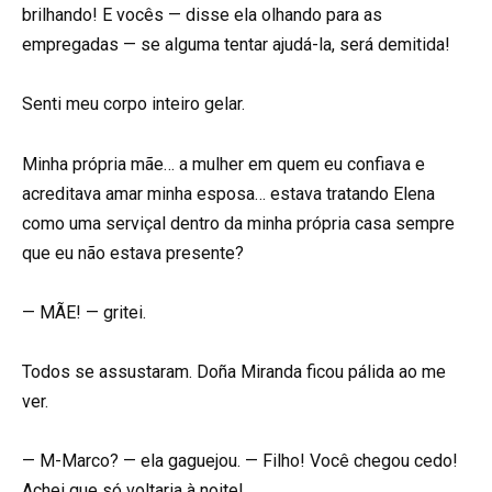
brilhando! E vocês — disse ela olhando para as
empregadas — se alguma tentar ajudá-la, será demitida!
Senti meu corpo inteiro gelar.
Minha própria mãe… a mulher em quem eu confiava e
acreditava amar minha esposa… estava tratando Elena
como uma serviçal dentro da minha própria casa sempre
que eu não estava presente?
— MÃE! — gritei.
Todos se assustaram. Doña Miranda ficou pálida ao me
ver.
— M-Marco? — ela gaguejou. — Filho! Você chegou cedo!
Achei que só voltaria à noite!