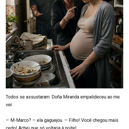
Todos se assustaram. Doña Miranda empalideceu ao me
ver.
— M-Marco? — ela gaguejou. — Filho! Você chegou mais
cedo! Achei que só voltaria à noite!