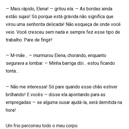
— Mais rápido, Elena! — gritou ela. — As bordas ainda
estão sujas! Só porque está grávida não significa que
virou uma senhorita delicada! Não esqueça de onde você
veio. Você cresceu sem nada e sempre fez esse tipo de
trabalho. Pare de fingir!
— M-mãe… — murmurou Elena, chorando, enquanto
segurava a lombar. — Minha barriga dói… estou ficando
tonta…
— Não me interessa! Só pare quando esse chão estiver
brilhando! E vocês — disse ela apontando para as
empregadas — se alguma ousar ajudá-la, será demitida na
hora!
Um frio percorreu todo o meu corpo.