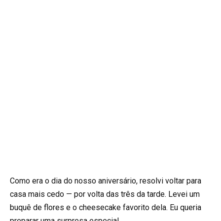
Como era o dia do nosso aniversário, resolvi voltar para
casa mais cedo — por volta das três da tarde. Levei um
buquê de flores e o cheesecake favorito dela. Eu queria
preparar uma surpresa especial.