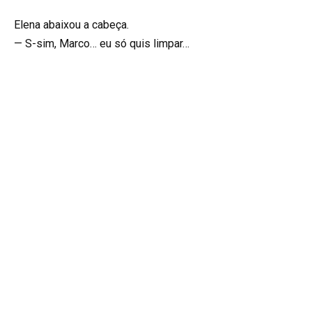
Elena abaixou a cabeça.
— S-sim, Marco… eu só quis limpar…