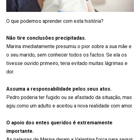
O que podemos aprender com esta história?
Não tire conclusões precipitadas.
Marina imediatamente presumiu o pior sobre a sua mãe e
o seu marido, sem conhecer todos os factos. Se ela os
tivesse ouvido primeiro, teria evitado muitas lágrimas e
dor.
Assuma a responsabilidade pelos seus atos.
Pedro poderia ter fugido ou se afastado da situação, mas
agiu como um adulto e aceitou a nova realidade com amor.
O apoio dos entes queridos é extremamente
importante.
As palavras de Marina deram a Valentina força para seguir