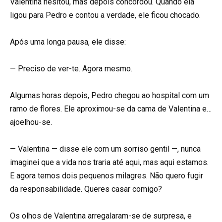
Valentina hesitou, mas depois concordou. Quando ela
ligou para Pedro e contou a verdade, ele ficou chocado.
Após uma longa pausa, ele disse:
— Preciso de ver-te. Agora mesmo.
Algumas horas depois, Pedro chegou ao hospital com um
ramo de flores. Ele aproximou-se da cama de Valentina e…
ajoelhou-se.
— Valentina — disse ele com um sorriso gentil —, nunca
imaginei que a vida nos traria até aqui, mas aqui estamos.
E agora temos dois pequenos milagres. Não quero fugir
da responsabilidade. Queres casar comigo?
Os olhos de Valentina arregalaram-se de surpresa, e