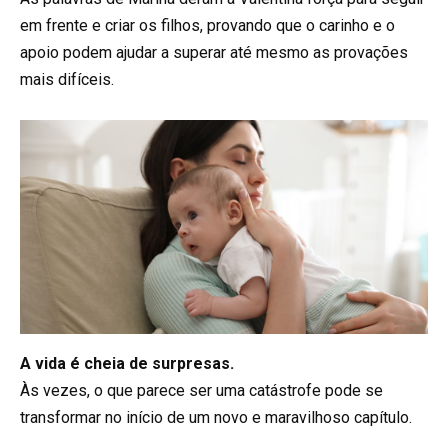
em frente e criar os filhos, provando que o carinho e o
apoio podem ajudar a superar até mesmo as provações
mais difíceis.
A vida é cheia de surpresas.
Às vezes, o que parece ser uma catástrofe pode se
transformar no início de um novo e maravilhoso capítulo.