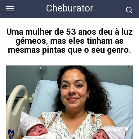
Перейти
Cheburator
к
контенту
Uma mulher de 53 anos deu à luz
gémeos, mas eles tinham as
mesmas pintas que o seu genro.