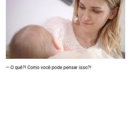
— O quê?! Como você pode pensar isso?!