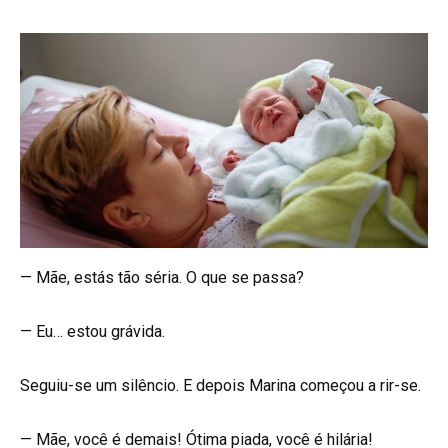
— Mãe, estás tão séria. O que se passa?
— Eu… estou grávida.
Seguiu-se um silêncio. E depois Marina começou a rir-se.
— Mãe, você é demais! Ótima piada, você é hilária!