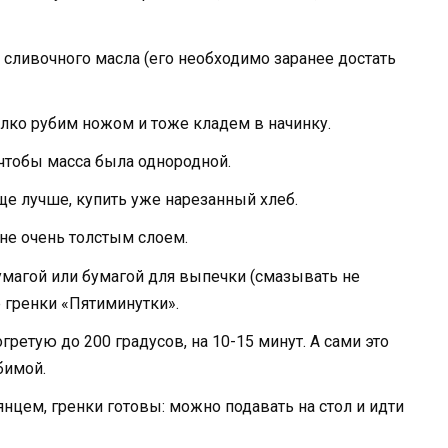
 сливочного масла (его необходимо заранее достать
лко рубим ножом и тоже кладем в начинку.
чтобы масса была однородной.
еще лучше, купить уже нарезанный хлеб.
не очень толстым слоем.
магой или бумагой для выпечки (смазывать не
 гренки «Пятиминутки».
ретую до 200 градусов, на 10-15 минут. А сами это
бимой.
нцем, гренки готовы: можно подавать на стол и идти