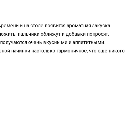
емени и на столе появится ароматная закуска.
ложить: пальчики оближут и добавки попросят.
 получаются очень вкусными и аппетитными.
рной начинки настолько гармоничное, что еще никого