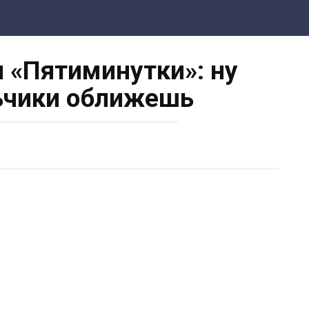
 «Пятиминутки»: ну
ьчики оближешь