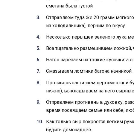
сметана была густой.
Отправляем туда же 20 грамм мягкого
из холодильника), перчим по вкусу.
Несколько перышек зеленого лука ме
Все тщательно размешиваем ложкой, 
Батон нарезаем на тонкие кусочки: а 
Смазываем ломтики батона начинкой, 
Противень застилаем пергаментной бу
нужно), выкладываем на него сырные
Отправляем противень в духовку, разог
время посвящаем семье или себе, лю
Как только сыр покроется легким румя
будить домочадцев.