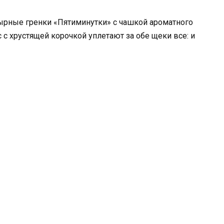
ырные гренки «Пятиминутки» с чашкой ароматного
с с хрустящей корочкой уплетают за обе щеки все: и