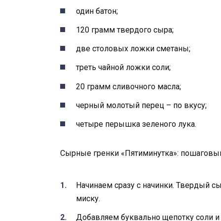
один батон;
120 грамм твердого сыра;
две столовых ложки сметаны;
треть чайной ложки соли;
20 грамм сливочного масла;
черный молотый перец – по вкусу;
четыре перышка зеленого лука.
Сырные гренки «Пятиминутка»: пошаговы
Начинаем сразу с начинки. Твердый с
миску.
Добавляем буквально щепотку соли и 