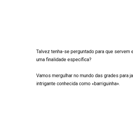
Talvez tenha-se perguntado para que servem 
uma finalidade específica?
Vamos mergulhar no mundo das grades para jan
intrigante conhecida como «barriguinha».