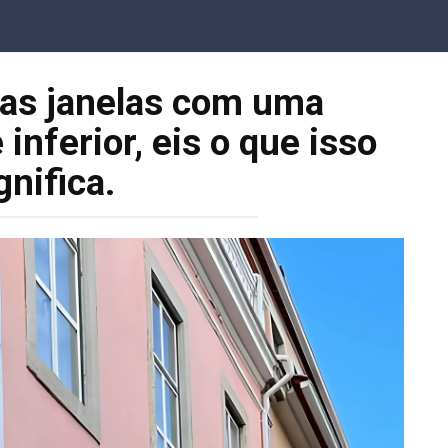
nas janelas com uma
inferior, eis o que isso
gnifica.