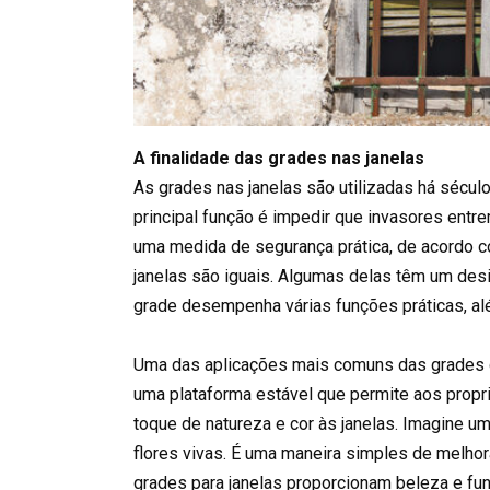
A finalidade das grades nas janelas
As grades nas janelas são utilizadas há século
principal função é impedir que invasores entre
uma medida de segurança prática, de acordo c
janelas são iguais. Algumas delas têm um desi
grade desempenha várias funções práticas, alé
Uma das aplicações mais comuns das grades de 
uma plataforma estável que permite aos propri
toque de natureza e cor às janelas. Imagine u
flores vivas. É uma maneira simples de melhora
grades para janelas proporcionam beleza e f