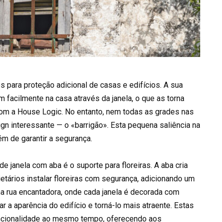
s para proteção adicional de casas e edifícios. A sua
m facilmente na casa através da janela, o que as torna
om a House Logic. No entanto, nem todas as grades nas
gn interessante — o «barrigão». Esta pequena saliência na
m de garantir a segurança.
janela com aba é o suporte para floreiras. A aba cria
etários instalar floreiras com segurança, adicionando um
ma rua encantadora, onde cada janela é decorada com
r a aparência do edifício e torná-lo mais atraente. Estas
uncionalidade ao mesmo tempo, oferecendo aos