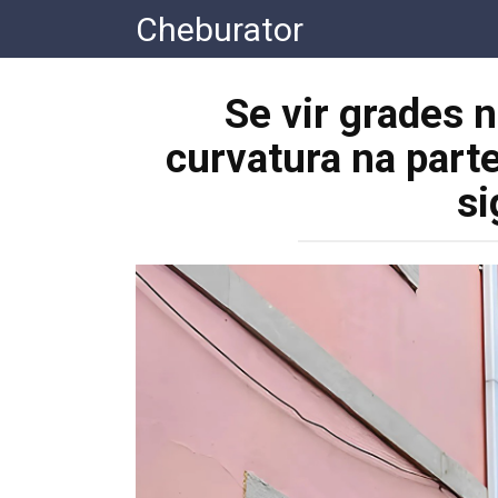
Перейти
Cheburator
к
контенту
Se vir grades 
curvatura na parte 
si