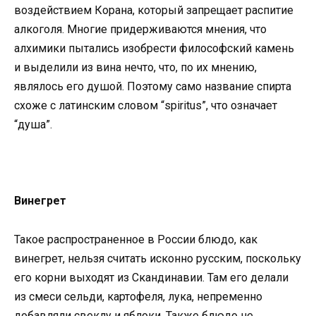
воздействием Корана, который запрещает распитие
алкоголя. Многие придерживаются мнения, что
алхимики пытались изобрести философский камень
и выделили из вина нечто, что, по их мнению,
являлось его душой. Поэтому само название спирта
схоже с латинским словом “spiritus”, что означает
“душа”.
Винегрет
Такое распространенное в России блюдо, как
винегрет, нельзя считать исконно русским, поскольку
его корни выходят из Скандинавии. Там его делали
из смеси сельди, картофеля, лука, непременно
добавляли свеклу и яблоки. Также блюдо не