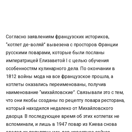
Согласно заявлениям французских историков,
“котлет де-воляй” вывезена с просторов Франции
русскими поварами, которые были посланы
императрицей Елизаветой I с целью обучения
особенностям кулинарного дела. По окончании в
1812 войны мода на все французское прошла, а
котлеты оказались переименованы, получив
наименование “михайловские”. Связывали это с тем,
что они якобы созданы по рецепту повара ресторана,
который находился недалеко от Михайловского
дворца. В последующее время об этих котлетах не
вспоминали, и лишь в 1947 повар из Киева снова