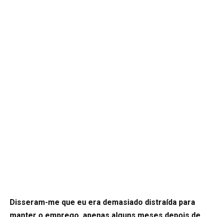
Disseram-me que eu era demasiado distraída para
manter o emprego, apenas alguns meses depois de