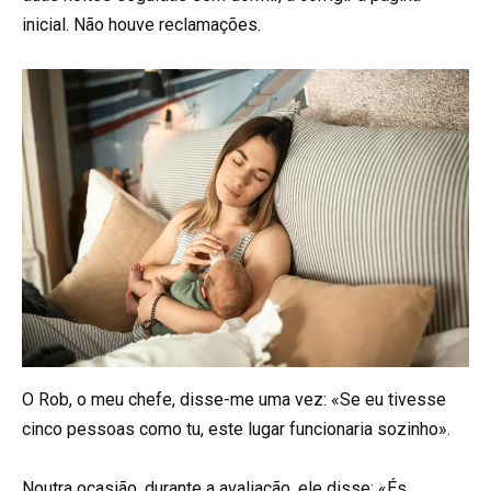
inicial. Não houve reclamações.
O Rob, o meu chefe, disse-me uma vez: «Se eu tivesse
cinco pessoas como tu, este lugar funcionaria sozinho».
Noutra ocasião, durante a avaliação, ele disse: «És