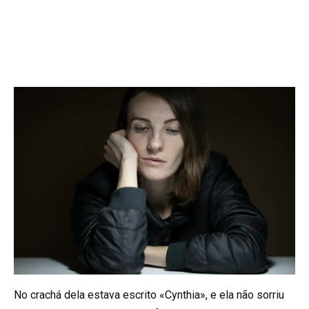
No crachá dela estava escrito «Cynthia», e ela não sorriu