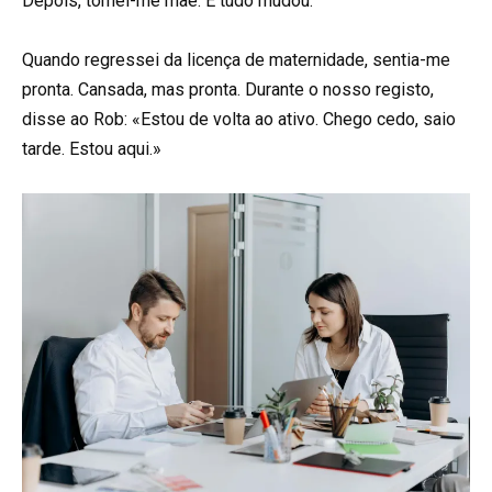
Depois, tornei-me mãe. E tudo mudou.
Quando regressei da licença de maternidade, sentia-me
pronta. Cansada, mas pronta. Durante o nosso registo,
disse ao Rob: «Estou de volta ao ativo. Chego cedo, saio
tarde. Estou aqui.»