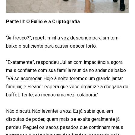
Parte III: O Exílio e a Criptografia
“Ar fresco?”, repeti, minha voz descendo para um tom
baixo o suficiente para causar desconforto.
“Exatamente”, respondeu Julian com impaciência, agora
mais confiante com sua família reunida no andar de baixo.
“Vá se acomodar. Hoje à noite teremos um grande jantar
familiar, e Eleanor espera que você organize a chegada do
buffet. Tente, ao menos uma vez, colaborar.”
Não discuti. Não levantei a voz. Eu já sabia que, em
disputas de poder, quem mais se exalta geralmente já
perdeu. Peguei os sacos pesados que continham meus