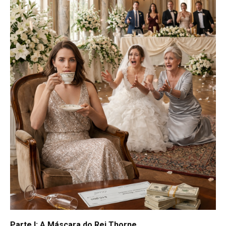
Parte I: A Máscara do Rei Thorne