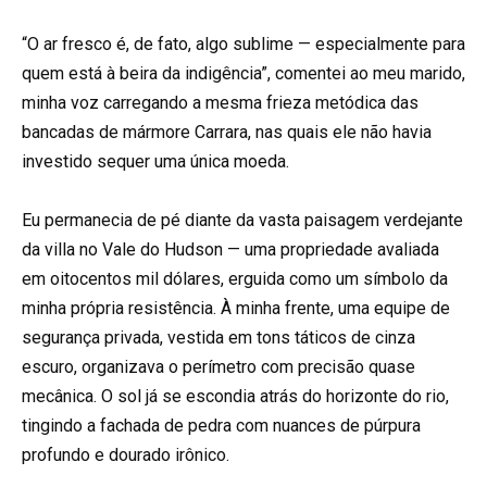
“O ar fresco é, de fato, algo sublime — especialmente para
quem está à beira da indigência”, comentei ao meu marido,
minha voz carregando a mesma frieza metódica das
bancadas de mármore Carrara, nas quais ele não havia
investido sequer uma única moeda.
Eu permanecia de pé diante da vasta paisagem verdejante
da villa no Vale do Hudson — uma propriedade avaliada
em oitocentos mil dólares, erguida como um símbolo da
minha própria resistência. À minha frente, uma equipe de
segurança privada, vestida em tons táticos de cinza
escuro, organizava o perímetro com precisão quase
mecânica. O sol já se escondia atrás do horizonte do rio,
tingindo a fachada de pedra com nuances de púrpura
profundo e dourado irônico.