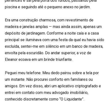
pertences e saí pela porta dos fundos, passando pela
piscina e seguindo até o pequeno anexo no jardim.
Era uma construção charmosa, com revestimento de
madeira e janelas amplas — mas ainda assim, apenas um
depósito de jardinagem. Conforme a noite caía e a casa
principal se iluminava com uma festa da qual eu havia sido
excluída, sentei-me em silêncio em um banco de madeira,
envolta pela escuridão. Do andar superior, a voz de
Eleanor ecoava em um brinde triunfante.
Peguei meu telefone. Meu dedo pairou sobre a tela por
um instante. Não procurei conforto em familiares ou
amigos. Em vez disso, abri um aplicativo criptografado e
entrei em contato com meu advogado imobiliário,
conhecido discretamente como “O Liquidante”.