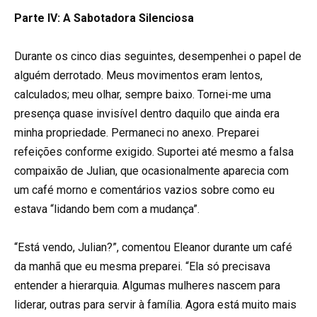
Parte IV: A Sabotadora Silenciosa
Durante os cinco dias seguintes, desempenhei o papel de
alguém derrotado. Meus movimentos eram lentos,
calculados; meu olhar, sempre baixo. Tornei-me uma
presença quase invisível dentro daquilo que ainda era
minha propriedade. Permaneci no anexo. Preparei
refeições conforme exigido. Suportei até mesmo a falsa
compaixão de Julian, que ocasionalmente aparecia com
um café morno e comentários vazios sobre como eu
estava “lidando bem com a mudança”.
“Está vendo, Julian?”, comentou Eleanor durante um café
da manhã que eu mesma preparei. “Ela só precisava
entender a hierarquia. Algumas mulheres nascem para
liderar, outras para servir à família. Agora está muito mais