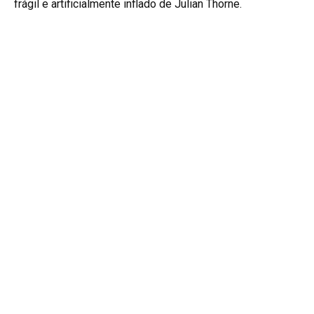
frágil e artificialmente inflado de Julian Thorne.