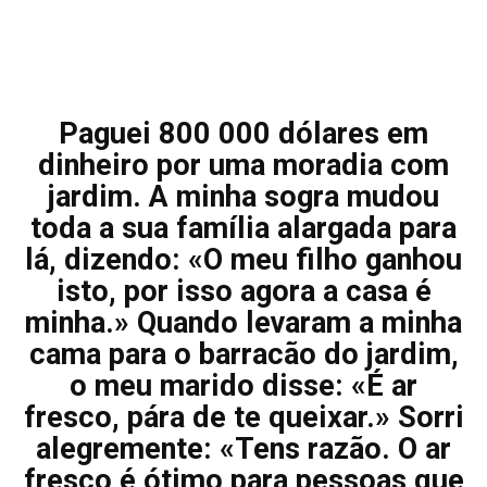
Paguei 800 000 dólares em
dinheiro por uma moradia com
jardim. A minha sogra mudou
toda a sua família alargada para
lá, dizendo: «O meu filho ganhou
isto, por isso agora a casa é
minha.» Quando levaram a minha
cama para o barracão do jardim,
o meu marido disse: «É ar
fresco, pára de te queixar.» Sorri
alegremente: «Tens razão. O ar
fresco é ótimo para pessoas que