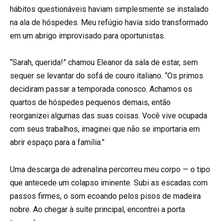
hábitos questionáveis haviam simplesmente se instalado
na ala de hóspedes. Meu refúgio havia sido transformado
em um abrigo improvisado para oportunistas.
“Sarah, querida!” chamou Eleanor da sala de estar, sem
sequer se levantar do sofá de couro italiano. “Os primos
decidiram passar a temporada conosco. Achamos os
quartos de hóspedes pequenos demais, então
reorganizei algumas das suas coisas. Você vive ocupada
com seus trabalhos, imaginei que não se importaria em
abrir espaço para a família.”
Uma descarga de adrenalina percorreu meu corpo — o tipo
que antecede um colapso iminente. Subi as escadas com
passos firmes, o som ecoando pelos pisos de madeira
nobre. Ao chegar à suíte principal, encontrei a porta