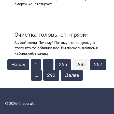
смерти, констатирует
Очистка головы от «грязи»
Вы заболели. Почему? Потому что за день до
этого кто-то обвинил вас. Вы поскользнулись и
набили себе шишку.
Пагинация
Назад
1
…
265
266
267
записей
…
292
Далее
© 2026 Cheburator