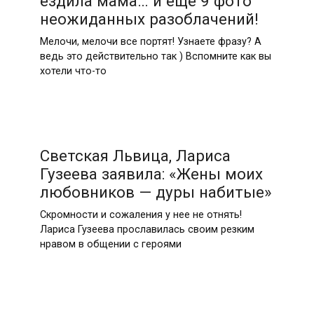
ездила мама… и ещё 9 фото
неожиданных разоблачений!
Мелочи, мелочи все портят! Узнаете фразу? А
ведь это действительно так ) Вспомните как вы
хотели что-то
Светская Львица, Лариса
Гузеева заявила: «Жены моих
любовников — дуры набитые»
Скромности и сожаления у нее не отнять!
Лариса Гузеева прославилась своим резким
нравом в общении с героями