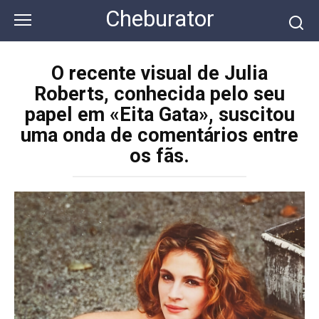
Перейти
Cheburator
к
контенту
O recente visual de Julia
Roberts, conhecida pelo seu
papel em «Eita Gata», suscitou
uma onda de comentários entre
os fãs.