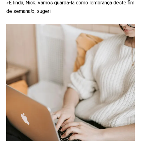
«É linda, Nick. Vamos guardá-la como lembrança deste fim
de semana!», sugeri.