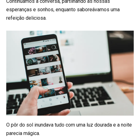
Continuámos a conversa, partilhando as nossas
esperanças e sonhos, enquanto saboreávamos uma
refeição deliciosa.
O pôr do sol inundava tudo com uma luz dourada e a noite
parecia mágica.