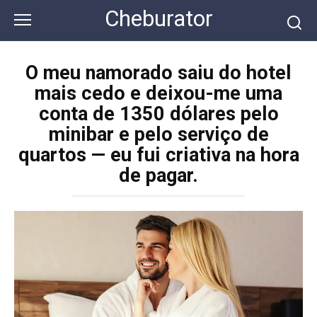
Перейти
Cheburator
к
контенту
O meu namorado saiu do hotel
mais cedo e deixou-me uma
conta de 1350 dólares pelo
minibar e pelo serviço de
quartos — eu fui criativa na hora
de pagar.