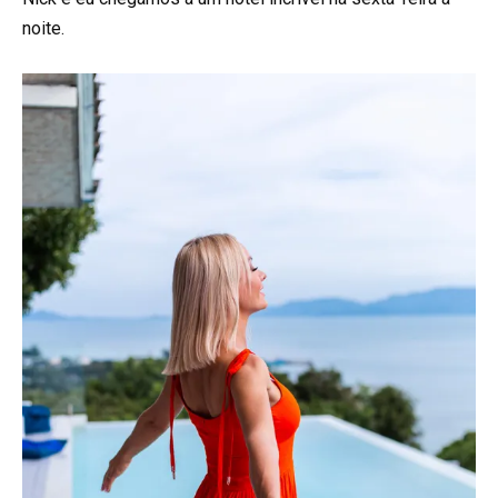
noite.