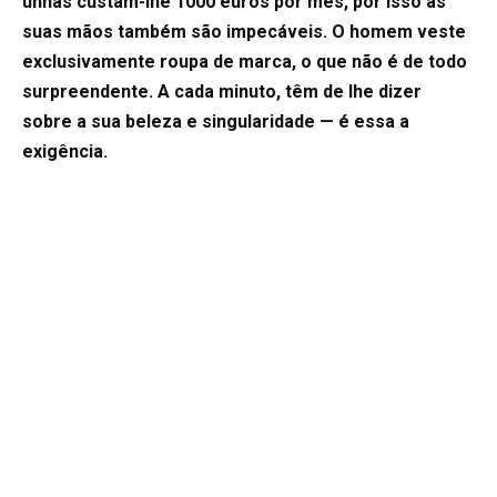
unhas custam-lhe 1000 euros por mês, por isso as
suas mãos também são impecáveis. O homem veste
exclusivamente roupa de marca, o que não é de todo
surpreendente. A cada minuto, têm de lhe dizer
sobre a sua beleza e singularidade — é essa a
exigência.