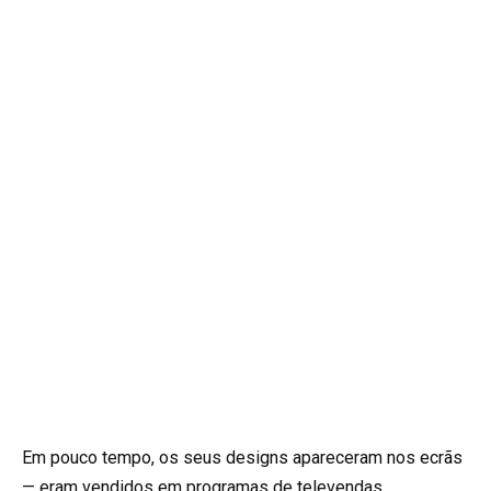
Em pouco tempo, os seus designs apareceram nos ecrãs
— eram vendidos em programas de televendas.