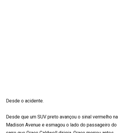
Desde o acidente.
Desde que um SUV preto avançou o sinal vermelho na
Madison Avenue e esmagou o lado do passageiro do
carro que Grace Caldwell dirigia. Grace morreu antes