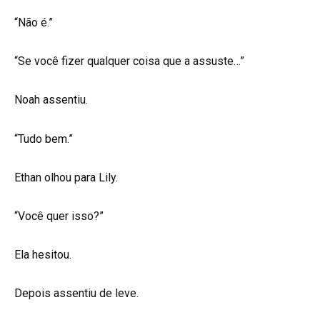
“Não é.”
“Se você fizer qualquer coisa que a assuste…”
Noah assentiu.
“Tudo bem.”
Ethan olhou para Lily.
“Você quer isso?”
Ela hesitou.
Depois assentiu de leve.