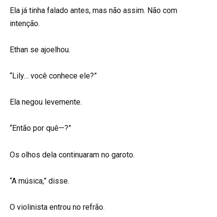
Ela já tinha falado antes, mas não assim. Não com
intenção.
Ethan se ajoelhou.
“Lily… você conhece ele?”
Ela negou levemente.
“Então por quê—?”
Os olhos dela continuaram no garoto.
“A música,” disse.
O violinista entrou no refrão.