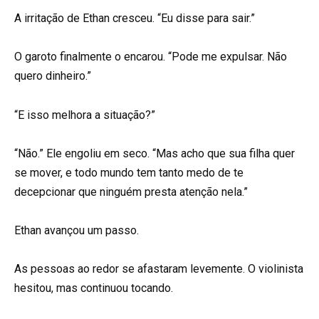
A irritação de Ethan cresceu. “Eu disse para sair.”
O garoto finalmente o encarou. “Pode me expulsar. Não
quero dinheiro.”
“E isso melhora a situação?”
“Não.” Ele engoliu em seco. “Mas acho que sua filha quer
se mover, e todo mundo tem tanto medo de te
decepcionar que ninguém presta atenção nela.”
Ethan avançou um passo.
As pessoas ao redor se afastaram levemente. O violinista
hesitou, mas continuou tocando.