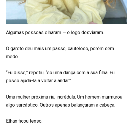
Algumas pessoas olharam — e logo desviaram.
O garoto deu mais um passo, cauteloso, porém sem
medo.
“Eu disse,” repetiu, “só uma dança com a sua filha. Eu
posso ajudá-la a voltar a andar.”
Uma mulher próxima riu, incrédula. Um homem murmurou
algo sarcástico. Outros apenas balançaram a cabeça.
Ethan ficou tenso.