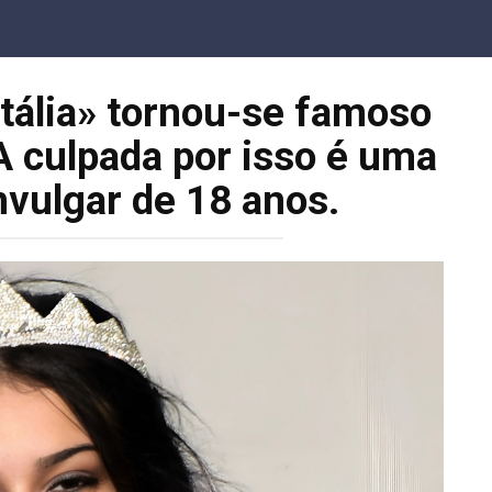
tália» tornou-se famoso
 culpada por isso é uma
nvulgar de 18 anos.