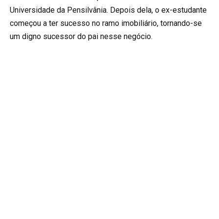
Universidade da Pensilvânia. Depois dela, o ex-estudante
começou a ter sucesso no ramo imobiliário, tornando-se
um digno sucessor do pai nesse negócio.