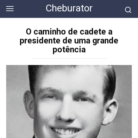
Перейти
Cheburator
к
контенту
O caminho de cadete a
presidente de uma grande
potência