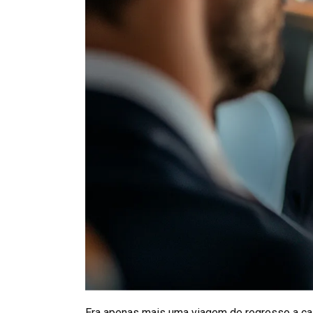
Era apenas mais uma viagem de regresso a ca