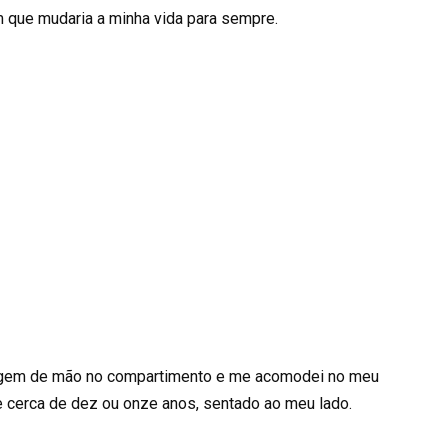
 que mudaria a minha vida para sempre.
gagem de mão no compartimento e me acomodei no meu
e cerca de dez ou onze anos, sentado ao meu lado.