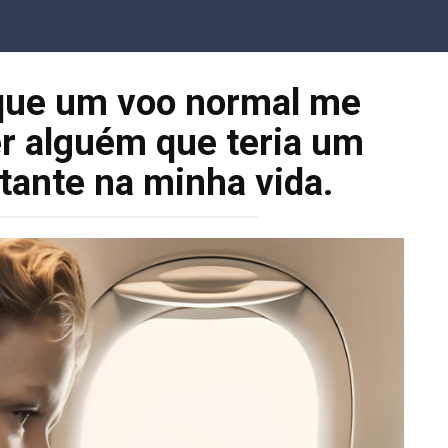
que um voo normal me
er alguém que teria um
tante na minha vida.