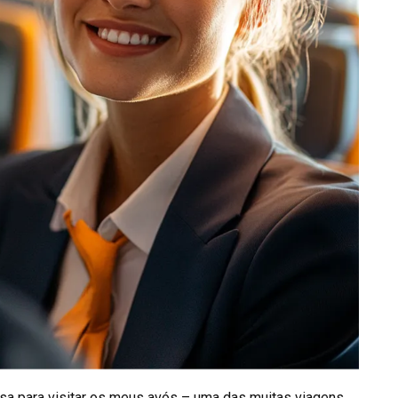
sa para visitar os meus avós – uma das muitas viagens