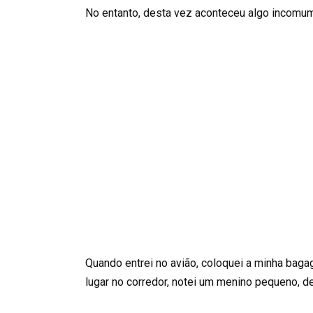
No entanto, desta vez aconteceu algo incomum
Quando entrei no avião, coloquei a minha ba
lugar no corredor, notei um menino pequeno, d