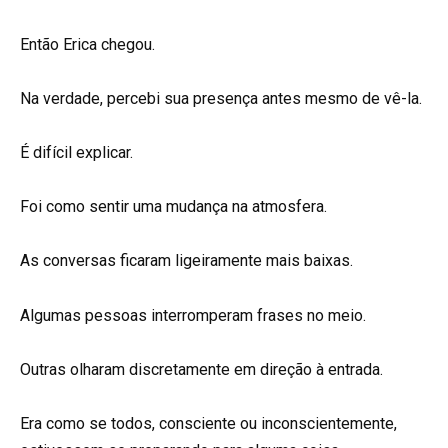
Então Erica chegou.
Na verdade, percebi sua presença antes mesmo de vê-la.
É difícil explicar.
Foi como sentir uma mudança na atmosfera.
As conversas ficaram ligeiramente mais baixas.
Algumas pessoas interromperam frases no meio.
Outras olharam discretamente em direção à entrada.
Era como se todos, consciente ou inconscientemente,