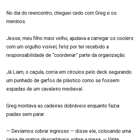
No dia do reencontro, cheguei cedo com Greg e os
meninos.
Jesse, meu filho mais velho, ajudava a carregar os coolers
com um orgulho visível, feliz por ter recebido a
responsabilidade de “coordenar” parte da organização.
Já Liam, o caçula, corria em círculos pelo deck segurando
um punhado de garfos de plástico como se fossem
espadas de um cavaleiro medieval.
Greg montava as cadeiras dobráveis enquanto fazia
piadas sem parar.
— Devíamos cobrar ingresso — disse ele, colocando uma
caixa de pratos descartáveis sobre a mesa. — Vinte