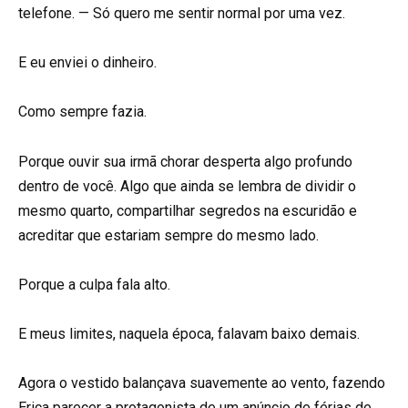
telefone. — Só quero me sentir normal por uma vez.
E eu enviei o dinheiro.
Como sempre fazia.
Porque ouvir sua irmã chorar desperta algo profundo
dentro de você. Algo que ainda se lembra de dividir o
mesmo quarto, compartilhar segredos na escuridão e
acreditar que estariam sempre do mesmo lado.
Porque a culpa fala alto.
E meus limites, naquela época, falavam baixo demais.
Agora o vestido balançava suavemente ao vento, fazendo
Erica parecer a protagonista de um anúncio de férias de