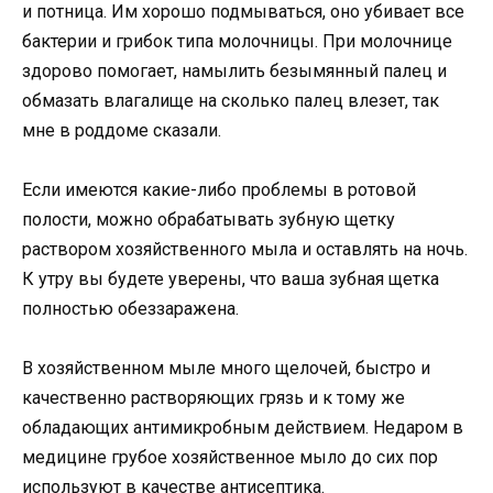
и потница. Им хорошо подмываться, оно убивает все
бактерии и грибок типа молочницы. При молочнице
здорово помогает, намылить безымянный палец и
обмазать влагалище на сколько палец влезет, так
мне в роддоме сказали.
Если имеются какие-либо проблемы в ротовой
полости, можно обрабатывать зубную щетку
раствором хозяйственного мыла и оставлять на ночь.
К утру вы будете уверены, что ваша зубная щетка
полностью обеззаражена.
В хозяйственном мыле много щелочей, быстро и
качественно растворяющих грязь и к тому же
обладающих антимикробным действием. Недаром в
медицине грубое хозяйственное мыло до сих пор
используют в качестве антисептика.