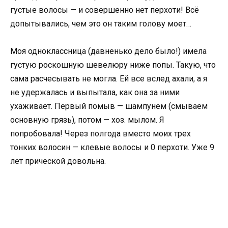
густые волосы — и совершенно нет перхоти! Всё
допытывались, чем это он таким голову моет…
Моя одноклассница (давненько дело было!) имела
густую роскошную шевелюру ниже попы. Такую, что
сама расчесывать не могла. Ей все вслед ахали, а я
не удержалась и выпытала, как она за ними
ухаживает. Первый помыв — шампунем (смываем
основную грязь), потом — хоз. мылом. Я
попробовала! Через полгода вместо моих трех
тонких волосин — клевые волосы и 0 перхоти. Уже 9
лет прической довольна.