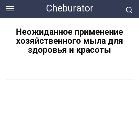
Перейти
Cheburator
к
контенту
Неожиданное применение
хозяйственного мыла для
здоровья и красоты