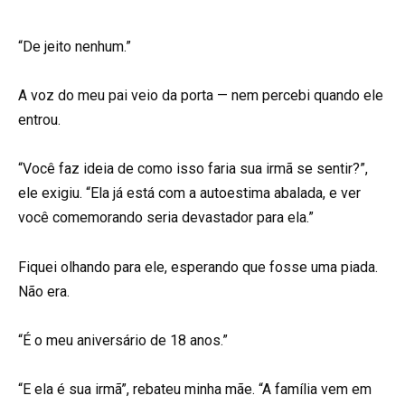
“De jeito nenhum.”
A voz do meu pai veio da porta — nem percebi quando ele
entrou.
“Você faz ideia de como isso faria sua irmã se sentir?”,
ele exigiu. “Ela já está com a autoestima abalada, e ver
você comemorando seria devastador para ela.”
Fiquei olhando para ele, esperando que fosse uma piada.
Não era.
“É o meu aniversário de 18 anos.”
“E ela é sua irmã”, rebateu minha mãe. “A família vem em