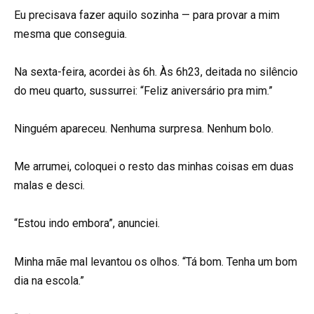
Eu precisava fazer aquilo sozinha — para provar a mim
mesma que conseguia.
Na sexta-feira, acordei às 6h. Às 6h23, deitada no silêncio
do meu quarto, sussurrei: “Feliz aniversário pra mim.”
Ninguém apareceu. Nenhuma surpresa. Nenhum bolo.
Me arrumei, coloquei o resto das minhas coisas em duas
malas e desci.
“Estou indo embora”, anunciei.
Minha mãe mal levantou os olhos. “Tá bom. Tenha um bom
dia na escola.”