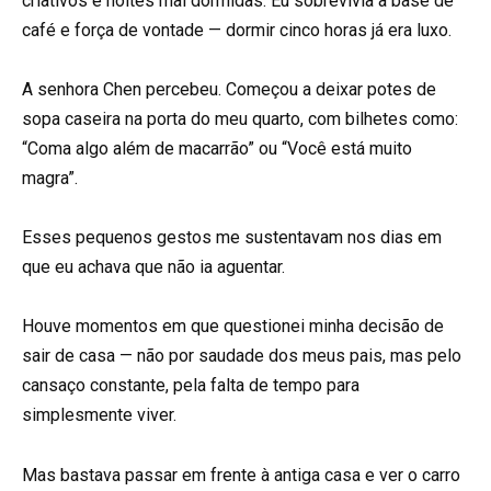
criativos e noites mal dormidas. Eu sobrevivia à base de
café e força de vontade — dormir cinco horas já era luxo.
A senhora Chen percebeu. Começou a deixar potes de
sopa caseira na porta do meu quarto, com bilhetes como:
“Coma algo além de macarrão” ou “Você está muito
magra”.
Esses pequenos gestos me sustentavam nos dias em
que eu achava que não ia aguentar.
Houve momentos em que questionei minha decisão de
sair de casa — não por saudade dos meus pais, mas pelo
cansaço constante, pela falta de tempo para
simplesmente viver.
Mas bastava passar em frente à antiga casa e ver o carro