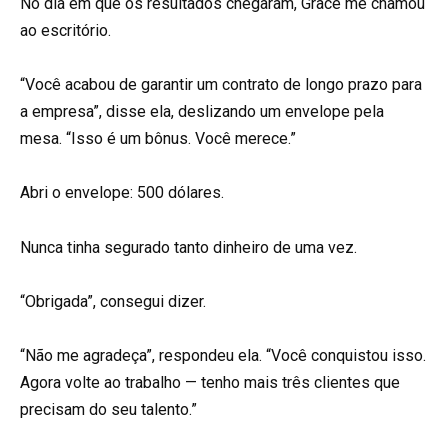
No dia em que os resultados chegaram, Grace me chamou
ao escritório.
“Você acabou de garantir um contrato de longo prazo para
a empresa”, disse ela, deslizando um envelope pela
mesa. “Isso é um bônus. Você merece.”
Abri o envelope: 500 dólares.
Nunca tinha segurado tanto dinheiro de uma vez.
“Obrigada”, consegui dizer.
“Não me agradeça”, respondeu ela. “Você conquistou isso.
Agora volte ao trabalho — tenho mais três clientes que
precisam do seu talento.”