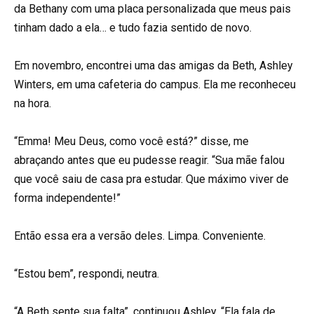
da Bethany com uma placa personalizada que meus pais
tinham dado a ela… e tudo fazia sentido de novo.
Em novembro, encontrei uma das amigas da Beth, Ashley
Winters, em uma cafeteria do campus. Ela me reconheceu
na hora.
“Emma! Meu Deus, como você está?” disse, me
abraçando antes que eu pudesse reagir. “Sua mãe falou
que você saiu de casa pra estudar. Que máximo viver de
forma independente!”
Então essa era a versão deles. Limpa. Conveniente.
“Estou bem”, respondi, neutra.
“A Beth sente sua falta”, continuou Ashley. “Ela fala de