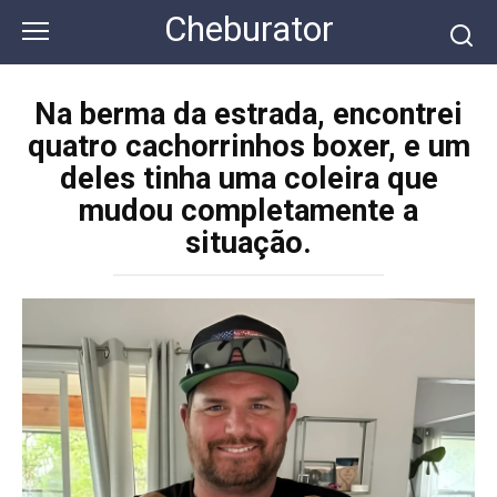
Перейти
Cheburator
к
контенту
Na berma da estrada, encontrei
quatro cachorrinhos boxer, e um
deles tinha uma coleira que
mudou completamente a
situação.