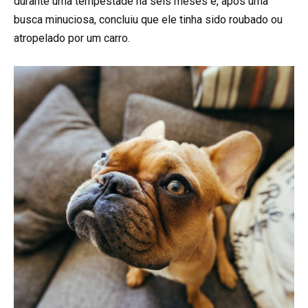
durante uma tempestade há seis meses e, após uma
busca minuciosa, concluiu que ele tinha sido roubado ou
atropelado por um carro.