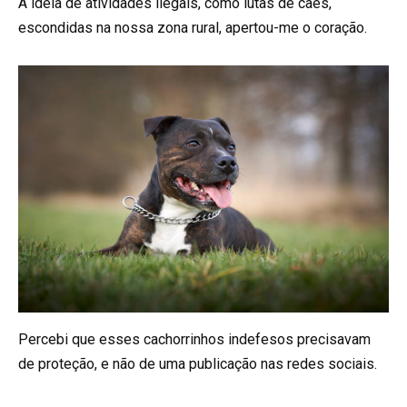
A ideia de atividades ilegais, como lutas de cães,
escondidas na nossa zona rural, apertou-me o coração.
Percebi que esses cachorrinhos indefesos precisavam
de proteção, e não de uma publicação nas redes sociais.