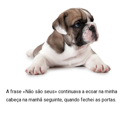
A frase «Não são seus» continuava a ecoar na minha
cabeça na manhã seguinte, quando fechei as portas.