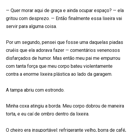
— Quer morar aqui de graça e ainda ocupar espaço? — ela
gritou com desprezo. — Então finalmente essa lixeira vai
servir para alguma coisa.
Por um segundo, pensei que fosse uma daquelas piadas
cruéis que ela adorava fazer — comentários venenosos
disfarçados de humor. Mas então meu pai me empurrou
com tanta força que meu corpo bateu violentamente
contra a enorme lixeira plástica ao lado da garagem.
A tampa abriu com estrondo.
Minha coxa atingiu a borda. Meu corpo dobrou de maneira
torta, e eu caí de ombro dentro da lixeira.
O cheiro era insuportável: refrigerante velho, borra de café,