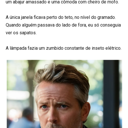
um abajur amassado e uma cômoda com cheiro de mofo.
A única janela ficava perto do teto, no nível do gramado.
Quando alguém passava do lado de fora, eu só conseguia
ver os sapatos.
A lâmpada fazia um zumbido constante de inseto elétrico.