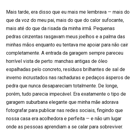
Mais tarde, era disso que eu mais me lembrava — mais do
que da voz do meu pai, mais do que do calor sufocante,
mais até do que da risada da minha irmã. Pequenas
pedras cinzentas rasgavam meus joelhos e a palma das
minhas mãos enquanto eu tentava me apoiar para não cair
completamente. A entrada da garagem sempre pareceu
horrível vista de perto: manchas antigas de óleo
espalhadas pelo concreto, resíduos brilhantes de sal de
inverno incrustados nas rachaduras e pedaços ásperos de
pedra que nunca desapareciam totalmente. De longe,
porém, tudo parecia impecável. Era exatamente o tipo de
garagem suburbana elegante que minha mãe adorava
fotografar para publicar nas redes sociais, fingindo que
nossa casa era acolhedora e perfeita — e não um lugar
onde as pessoas aprendiam a se calar para sobreviver.