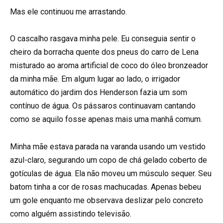
Mas ele continuou me arrastando.
O cascalho rasgava minha pele. Eu conseguia sentir o
cheiro da borracha quente dos pneus do carro de Lena
misturado ao aroma artificial de coco do óleo bronzeador
da minha mãe. Em algum lugar ao lado, o irrigador
automático do jardim dos Henderson fazia um som
contínuo de água. Os pássaros continuavam cantando
como se aquilo fosse apenas mais uma manhã comum.
Minha mãe estava parada na varanda usando um vestido
azul-claro, segurando um copo de chá gelado coberto de
gotículas de água. Ela não moveu um músculo sequer. Seu
batom tinha a cor de rosas machucadas. Apenas bebeu
um gole enquanto me observava deslizar pelo concreto
como alguém assistindo televisão.