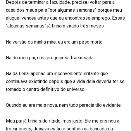
Depois de terminar a faculdade, precisei voltar para a
casa dos meus pais “por algumas semanas” porque meu
aluguel venceu antes que eu encontrasse emprego. Essas
“algumas semanas” já tinham virado três meses.
Na versão da minha mãe, eu era um peso morto.
Na do meu pai, uma preguiçosa fracassada.
Na da Lena, apenas um inconveniente irritante que
continuava existindo depois que a vida dela deveria ter se
tornado o centro definitivo do universo.
Quando eu era mais nova, nem tudo parecia tão evidente.
Meu pai já tinha sido rígido, mas justo. Ele me ensinou a
trocar pneus, deixava eu ficar sentada na bancada da