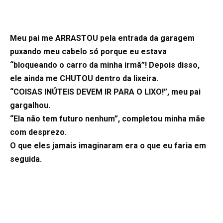
Meu pai me ARRASTOU pela entrada da garagem
puxando meu cabelo só porque eu estava
“bloqueando o carro da minha irmã”! Depois disso,
ele ainda me CHUTOU dentro da lixeira.
“COISAS INÚTEIS DEVEM IR PARA O LIXO!”, meu pai
gargalhou.
“Ela não tem futuro nenhum”, completou minha mãe
com desprezo.
O que eles jamais imaginaram era o que eu faria em
seguida.