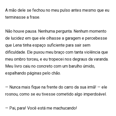
A mão dele se fechou no meu pulso antes mesmo que eu
terminasse a frase.
Não houve pausa. Nenhuma pergunta. Nenhum momento
de lucidez em que ele olhasse a garagem e percebesse
que Lena tinha espaço suficiente para sair sem
dificuldade. Ele puxou meu braço com tanta violência que
meu ombro torceu, e eu tropecei nos degraus da varanda.
Meu livro caiu no concreto com um barulho úmido,
espalhando páginas pelo chão.
— Nunca mais fique na frente do carro da sua irmã! — ele
rosnou, como se eu tivesse cometido algo imperdoável.
— Pai, para! Você está me machucando!