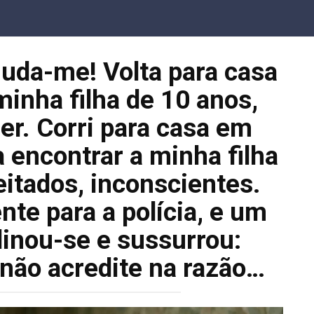
juda-me! Volta para casa
minha filha de 10 anos,
er. Corri para casa em
 encontrar a minha filha
itados, inconscientes.
te para a polícia, e um
linou-se e sussurrou:
não acredite na razão…