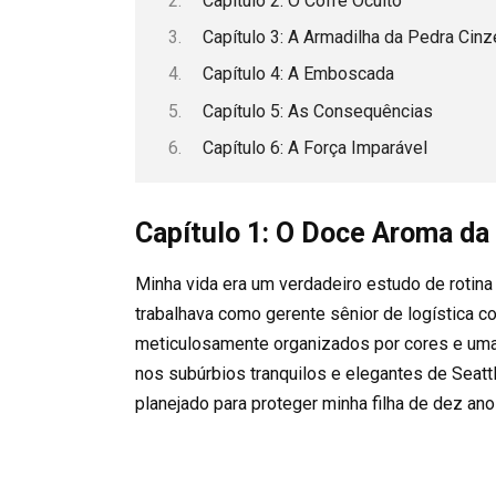
Capítulo 2: O Cofre Oculto
Capítulo 3: A Armadilha da Pedra Cinz
Capítulo 4: A Emboscada
Capítulo 5: As Consequências
Capítulo 6: A Força Imparável
Capítulo 1: O Doce Aroma da
Minha vida era um verdadeiro estudo de rotina p
trabalhava como gerente sênior de logística co
meticulosamente organizados por cores e uma 
nos subúrbios tranquilos e elegantes de Seat
planejado para proteger minha filha de dez ano