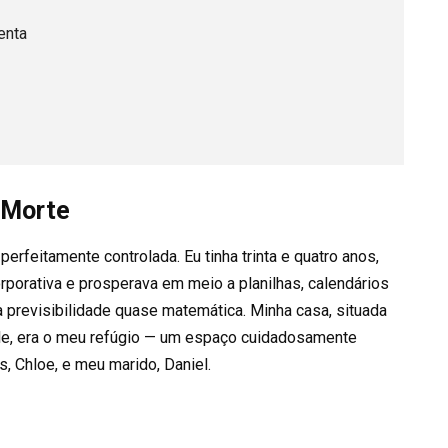
enta
 Morte
erfeitamente controlada. Eu tinha trinta e quatro anos,
rporativa e prosperava em meio a planilhas, calendários
previsibilidade quase matemática. Minha casa, situada
tle, era o meu refúgio — um espaço cuidadosamente
s, Chloe, e meu marido, Daniel.