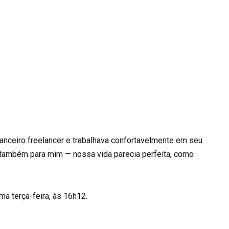
financeiro freelancer e trabalhava confortavelmente em seu
e também para mim — nossa vida parecia perfeita, como
a terça-feira, às 16h12.