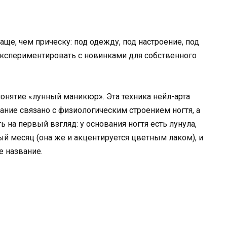
ще, чем прическу: под одежду, под настроение, под
кспериментировать с новинками для собственного
понятие «лунный маникюр». Эта техника нейл-арта
ание связано с физиологическим строением ногтя, а
 на первый взгляд: у основания ногтя есть лунула,
й месяц (она же и акцентируется цветным лаком), и
е название.