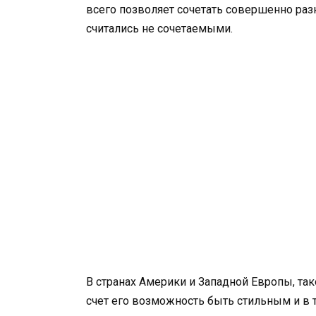
всего позволяет сочетать совершенно раз
считались не сочетаемыми.
В странах Америки и Западной Европы, та
счет его возможность быть стильным и в 