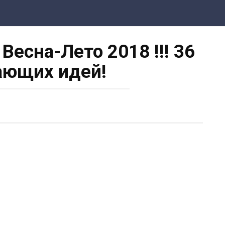
есна-Лето 2018 !!! 36
ающих идей!