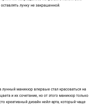
 оставлять лунку не закрашенной.
да лунный маникюр впервые стал красоваться на
цвета и их сочетание, но от этого маникюр только
осто креативный дизайн нейл-арта, который чаще