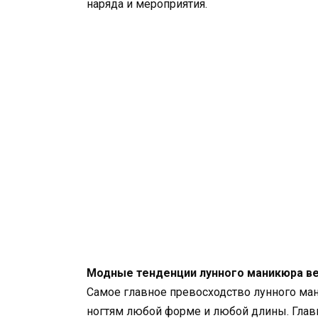
наряда и мероприятия.
Модные тенденции лунного маникюра ве
Самое главное превосходство лунного ман
ногтям любой форме и любой длины. Главн