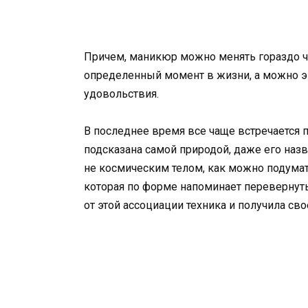
Причем, маникюр можно менять гораздо ча
определенный момент в жизни, а можно э
удовольствия.
В последнее время все чаще встречается 
подсказана самой природой, даже его назв
не космическим телом, как можно подумать
которая по форме напоминает перевернуты
от этой ассоциации техника и получила сво