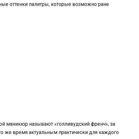
ные оттенки палитры, которые возможно ране
кой маникюр называют «голливудский френч», за
то же время актуальным практически для каждого