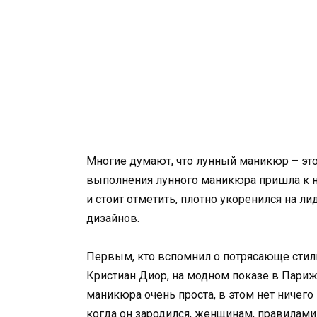
Многие думают, что лунный маникюр – это
выполнения лунного маникюра пришла к на
и стоит отметить, плотно укоренился на 
дизайнов.
Первым, кто вспомнил о потрясающе стиль
Кристиан Диор, на модном показе в Париже
маникюра очень проста, в этом нет ничего 
когда он зародился, женщинам, правилам