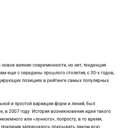
 новое веяние современности, но нет, тенденция
м еще с середины прошлого столетия, с 30-х годов,
лидирующих позициях в рейтинге самых популярных
ной и простой вариации форм и линий, был
, в 2007 году. История возникновения идеи такого
неземного или «лунного», попросту, в то время,
и приличия запрещалось покрывать лаком всю