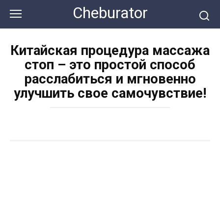
Перейти
Cheburator
к
контенту
Китайская процедура массажа
стоп – это простой способ
расслабиться и мгновенно
улучшить свое самочувствие!