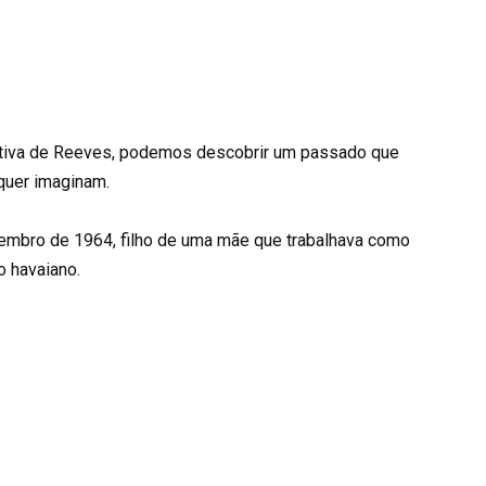
itiva de Reeves, podemos descobrir um passado que
quer imaginam.
tembro de 1964, filho de uma mãe que trabalhava como
o havaiano.