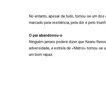
No entanto, apesar de tudo, tornou-se um dos
marcado pela resiliência, pela dor e pelo triun
O pai abandonou-o
Ninguém jamais poderá dizer que Keanu Reev
adversidade, a estrela de «Matrix» tornou-s
um bom rapaz.