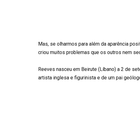
Mas, se olharmos para além da aparência pos
criou muitos problemas que os outros nem se
Reeves nasceu em Beirute (Líbano) a 2 de se
artista inglesa e figurinista e de um pai geólog