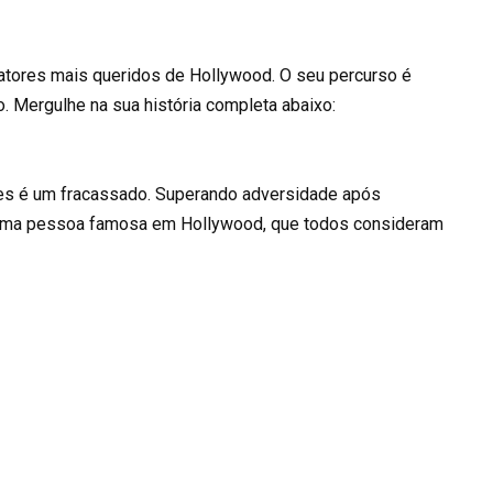
 atores mais queridos de Hollywood. O seu percurso é
fo. Mergulhe na sua história completa abaixo:
es é um fracassado. Superando adversidade após
e uma pessoa famosa em Hollywood, que todos consideram