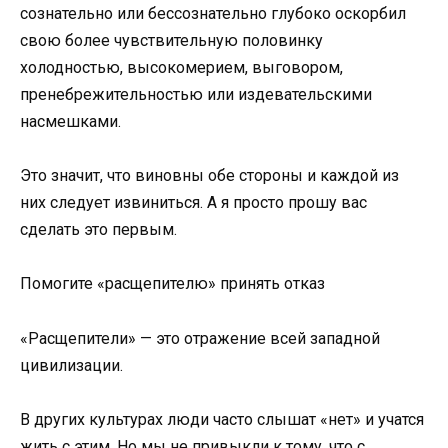
сознательно или бессознательно глубоко оскорбил
свою более чувствительную половинку
холодностью, высокомерием, выговором,
пренебрежительностью или издевательскими
насмешками.
Это значит, что виновны обе стороны и каждой из
них следует извиниться. А я просто прошу вас
сделать это первым.
Помогите «расщепителю» принять отказ
«Расщепители» — это отражение всей западной
цивилизации.
В других культурах люди часто слышат «нет» и учатся
жить с этим. Но мы не привыкли к тому, что с