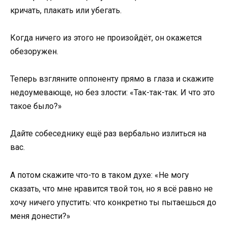
кричать, плакать или убегать.
Когда ничего из этого не произойдёт, он окажется
обезоружен.
Теперь взгляните оппоненту прямо в глаза и скажите
недоумевающе, но без злости: «Так-так-так. И что это
такое было?»
Дайте собеседнику ещё раз вербально излиться на
вас.
А потом скажите что-то в таком духе: «Не могу
сказать, что мне нравится твой тон, но я всё равно не
хочу ничего упустить: что конкретно ты пытаешься до
меня донести?»