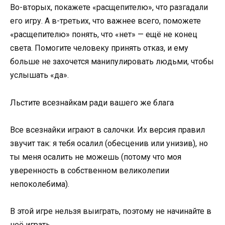
Во-вторых, покажете «расщепителю», что разгадали
его игру. А в-третьих, что важнее всего, поможете
«расщепителю» понять, что «нет» — ещё не конец
света. Помогите человеку принять отказ, и ему
больше не захочется манипулировать людьми, чтобы
услышать «да».
Льстите всезнайкам ради вашего же блага
Все всезнайки играют в салочки. Их версия правил
звучит так: я тебя осалил (обесценив или унизив), но
ты меня осалить не можешь (потому что моя
уверенность в собственном великолепии
непоколебима).
В этой игре нельзя выиграть, поэтому не начинайте в
неё играть.