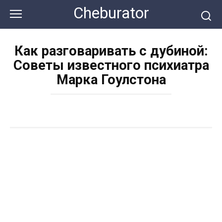
Перейти
Cheburator
к
контенту
Как разговаривать с дубиной:
Советы известного психиатра
Марка Гоулстона