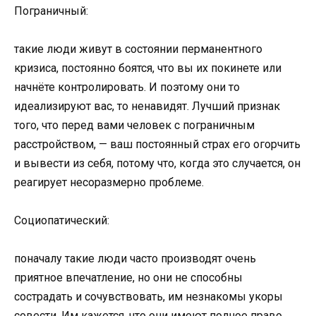
Пограничный:
такие люди живут в состоянии перманентного
кризиса, постоянно боятся, что вы их покинете или
начнёте контролировать. И поэтому они то
идеализируют вас, то ненавидят. Лучший признак
того, что перед вами человек с пограничным
расстройством, — ваш постоянный страх его огорчить
и вывести из себя, потому что, когда это случается, он
реагирует несоразмерно проблеме.
Социопатический:
поначалу такие люди часто производят очень
приятное впечатление, но они не способны
сострадать и сочувствовать, им незнакомы укоры
совести. Им кажется, что они имеют полное право