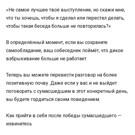
«Не самое лучшее твоё выступление, но скажи мне,
что ты хочешь, чтобы я сделал или перестал делать,
чтобы такая беседа больше не повторилась?»
В определённый момент, если вы сохраните
самообладание, ваш собеседник поймёт, что дикое
взбрыкивание больше не работает.
Теперь вы можете перевести разговор на более
позитивную почву. Даже если у вас и не выйдет
поговорить с сумасшедшим в этот конкретный день,
вы будете гордиться своим поведением.
Как прийти в себя после победы сумасшедшего —
извинитесь