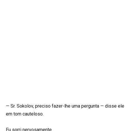
— Sr. Sokolov, preciso fazer-lhe uma pergunta — disse ele
em tom cauteloso.
Eu sorri nervosamente.