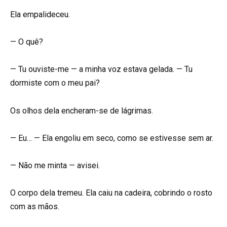
Ela empalideceu.
— O quê?
— Tu ouviste-me — a minha voz estava gelada. — Tu
dormiste com o meu pai?
Os olhos dela encheram-se de lágrimas.
— Eu… — Ela engoliu em seco, como se estivesse sem ar.
— Não me minta — avisei.
O corpo dela tremeu. Ela caiu na cadeira, cobrindo o rosto
com as mãos.