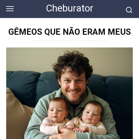
Перейти
Cheburator
к
контенту
GÊMEOS QUE NÃO ERAM MEUS