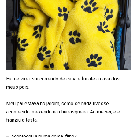
Eu me virei, saí correndo de casa e fui até a casa dos
meus pais.
Meu pai estava no jardim, como se nada tivesse
acontecido, mexendo na churrasqueira. Ao me ver, ele
franziu a testa.
— Aconteceu alguma coisa, filho?