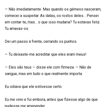
— Não imediatamente. Mas quando os gémeos nasceram,
comecei a suspeitar. As datas, os rostos deles… Pensei
em contar-te, mas… o que isso mudaria? Tu estavas feliz.
Tu amavas-os.
Dei um passo à frente, cerrando os punhos.
— Tu deixaste-me acreditar que eles eram meus!
— Eles são teus — disse ele com firmeza. — Não de
sangue, mas em tudo o que realmente importa.
Eu odiava que ele estivesse certo.
Eu me virei e fui embora, antes que fizesse algo de que
pudesse me arrepender.