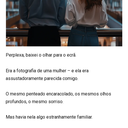
Perplexa, baixei o olhar para o ecrã.
Era a fotografia de uma mulher – e ela era
assustadoramente parecida comigo.
O mesmo penteado encaracolado, os mesmos olhos
profundos, o mesmo sorriso.
Mas havia nela algo estranhamente familiar.