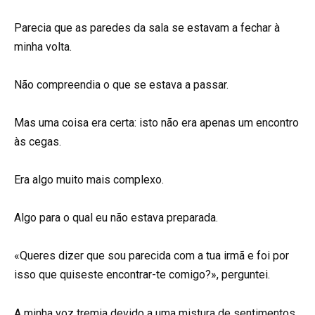
Parecia que as paredes da sala se estavam a fechar à
minha volta.
Não compreendia o que se estava a passar.
Mas uma coisa era certa: isto não era apenas um encontro
às cegas.
Era algo muito mais complexo.
Algo para o qual eu não estava preparada.
«Queres dizer que sou parecida com a tua irmã e foi por
isso que quiseste encontrar-te comigo?», perguntei.
A minha voz tremia devido a uma mistura de sentimentos