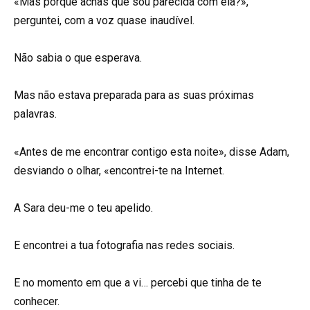
«Mas porque achas que sou parecida com ela?»,
perguntei, com a voz quase inaudível.
Não sabia o que esperava.
Mas não estava preparada para as suas próximas
palavras.
«Antes de me encontrar contigo esta noite», disse Adam,
desviando o olhar, «encontrei-te na Internet.
A Sara deu-me o teu apelido.
E encontrei a tua fotografia nas redes sociais.
E no momento em que a vi… percebi que tinha de te
conhecer.