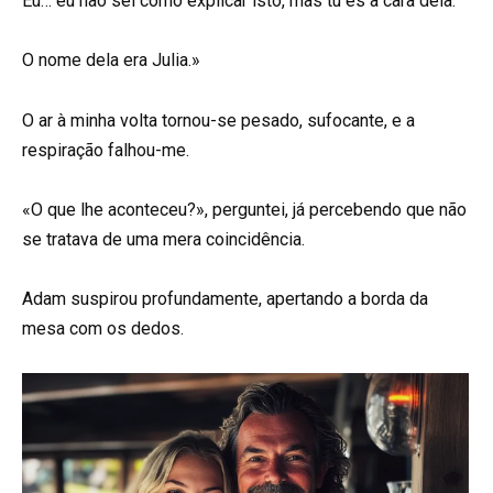
Eu… eu não sei como explicar isto, mas tu és a cara dela.
O nome dela era Julia.»
O ar à minha volta tornou-se pesado, sufocante, e a
respiração falhou-me.
«O que lhe aconteceu?», perguntei, já percebendo que não
se tratava de uma mera coincidência.
Adam suspirou profundamente, apertando a borda da
mesa com os dedos.