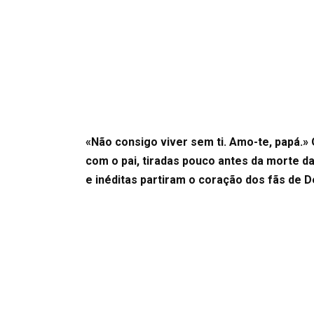
«Não consigo viver sem ti. Amo-te, papá.» 
com o pai, tiradas pouco antes da morte d
e inéditas partiram o coração dos fãs de D