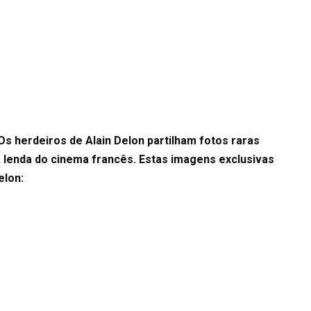
Os herdeiros de Alain Delon partilham fotos raras
a lenda do cinema francês. Estas imagens exclusivas
elon: