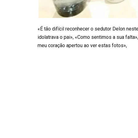
«É tão difícil reconhecer o sedutor Delon nest
idolatrava o pai», «Como sentimos a sua falta»,
meu coração apertou ao ver estas fotos»,