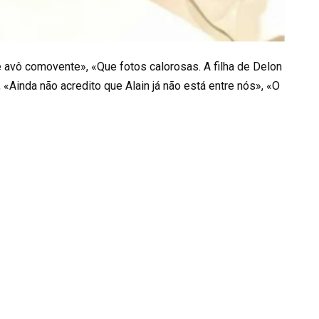
e avô comovente», «Que fotos calorosas. A filha de Delon
 «Ainda não acredito que Alain já não está entre nós», «O