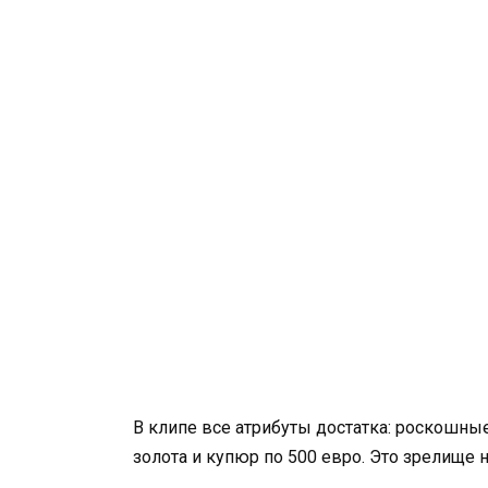
В клипе все атрибуты достатка: роскошны
золота и купюр по 500 евро. Это зрелище 