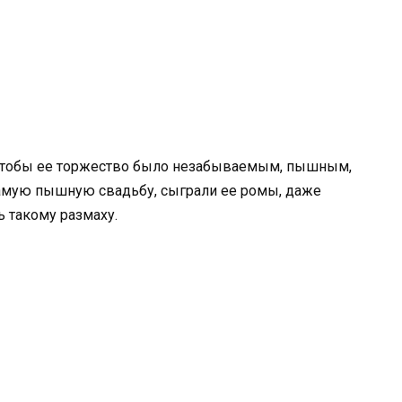
 чтобы ее торжество было незабываемым, пышным,
амую пышную свадьбу, сыграли ее ромы, даже
 такому размаху.