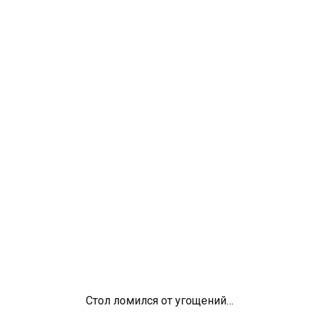
Стол ломился от угощений…