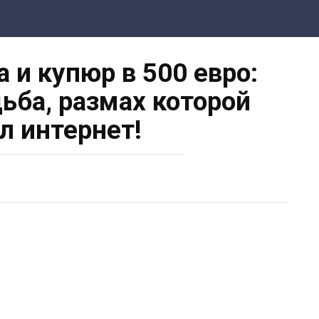
 и купюр в 500 евро:
ьба, размах которой
л интернет!