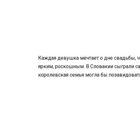
Каждая девушка мечтает о дне свадьбы,
ярким, роскошным. В Словакии сыграли с
королевская семья могла бы позавидовать