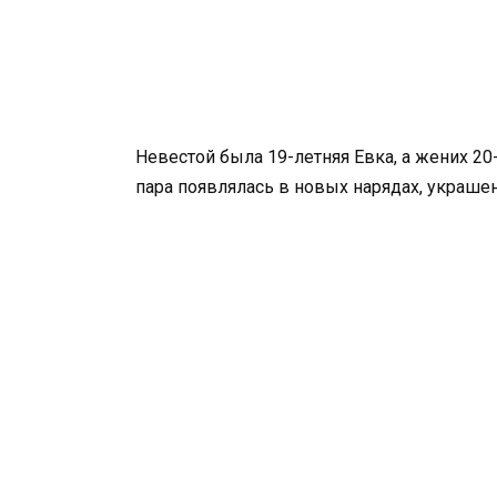
Невестой была 19-летняя Евка, а жених 2
пара появлялась в новых нарядах, украше