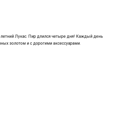
0-летний Лукас. Пир длился четыре дня! Каждый день
нных золотом и с дорогими аксессуарами.