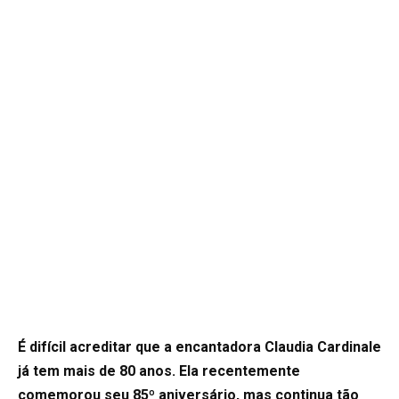
É difícil acreditar que a encantadora Claudia Cardinale
já tem mais de 80 anos. Ela recentemente
comemorou seu 85º aniversário, mas continua tão