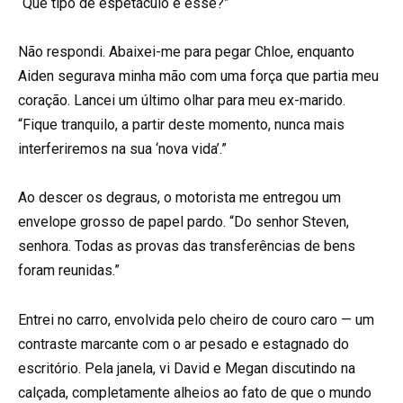
“Que tipo de espetáculo é esse?”
Não respondi. Abaixei-me para pegar Chloe, enquanto
Aiden segurava minha mão com uma força que partia meu
coração. Lancei um último olhar para meu ex-marido.
“Fique tranquilo, a partir deste momento, nunca mais
interferiremos na sua ‘nova vida’.”
Ao descer os degraus, o motorista me entregou um
envelope grosso de papel pardo. “Do senhor Steven,
senhora. Todas as provas das transferências de bens
foram reunidas.”
Entrei no carro, envolvida pelo cheiro de couro caro — um
contraste marcante com o ar pesado e estagnado do
escritório. Pela janela, vi David e Megan discutindo na
calçada, completamente alheios ao fato de que o mundo