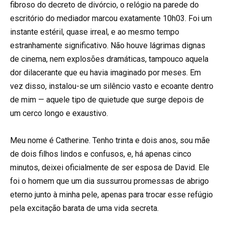
fibroso do decreto de divórcio, o relógio na parede do
escritório do mediador marcou exatamente 10h03. Foi um
instante estéril, quase irreal, e ao mesmo tempo
estranhamente significativo. Não houve lágrimas dignas
de cinema, nem explosões dramáticas, tampouco aquela
dor dilacerante que eu havia imaginado por meses. Em
vez disso, instalou-se um silêncio vasto e ecoante dentro
de mim — aquele tipo de quietude que surge depois de
um cerco longo e exaustivo.
Meu nome é Catherine. Tenho trinta e dois anos, sou mãe
de dois filhos lindos e confusos, e, há apenas cinco
minutos, deixei oficialmente de ser esposa de David. Ele
foi o homem que um dia sussurrou promessas de abrigo
eterno junto à minha pele, apenas para trocar esse refúgio
pela excitação barata de uma vida secreta.