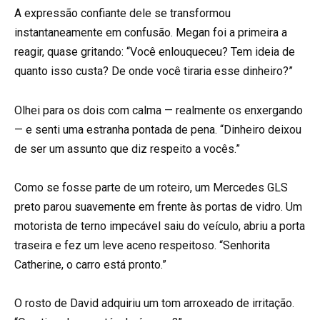
A expressão confiante dele se transformou
instantaneamente em confusão. Megan foi a primeira a
reagir, quase gritando: “Você enlouqueceu? Tem ideia de
quanto isso custa? De onde você tiraria esse dinheiro?”
Olhei para os dois com calma — realmente os enxergando
— e senti uma estranha pontada de pena. “Dinheiro deixou
de ser um assunto que diz respeito a vocês.”
Como se fosse parte de um roteiro, um Mercedes GLS
preto parou suavemente em frente às portas de vidro. Um
motorista de terno impecável saiu do veículo, abriu a porta
traseira e fez um leve aceno respeitoso. “Senhorita
Catherine, o carro está pronto.”
O rosto de David adquiriu um tom arroxeado de irritação.