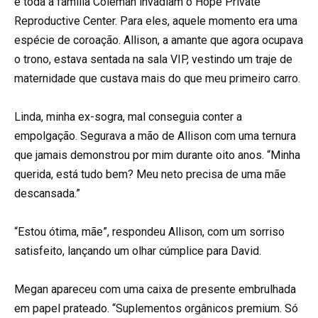
e toda a família Coleman invadiam o Hope Private
Reproductive Center. Para eles, aquele momento era uma
espécie de coroação. Allison, a amante que agora ocupava
o trono, estava sentada na sala VIP, vestindo um traje de
maternidade que custava mais do que meu primeiro carro.
Linda, minha ex-sogra, mal conseguia conter a
empolgação. Segurava a mão de Allison com uma ternura
que jamais demonstrou por mim durante oito anos. “Minha
querida, está tudo bem? Meu neto precisa de uma mãe
descansada.”
“Estou ótima, mãe”, respondeu Allison, com um sorriso
satisfeito, lançando um olhar cúmplice para David.
Megan apareceu com uma caixa de presente embrulhada
em papel prateado. “Suplementos orgânicos premium. Só