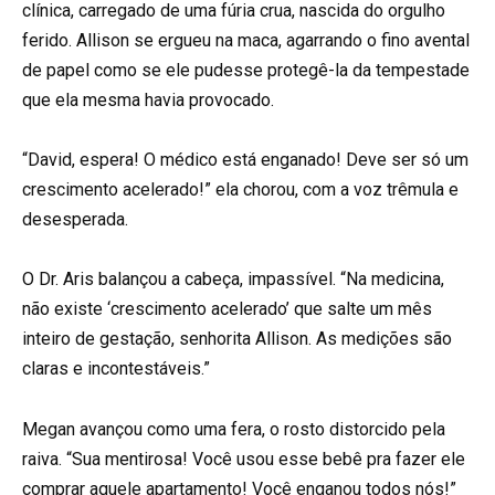
clínica, carregado de uma fúria crua, nascida do orgulho
ferido. Allison se ergueu na maca, agarrando o fino avental
de papel como se ele pudesse protegê-la da tempestade
que ela mesma havia provocado.
“David, espera! O médico está enganado! Deve ser só um
crescimento acelerado!” ela chorou, com a voz trêmula e
desesperada.
O Dr. Aris balançou a cabeça, impassível. “Na medicina,
não existe ‘crescimento acelerado’ que salte um mês
inteiro de gestação, senhorita Allison. As medições são
claras e incontestáveis.”
Megan avançou como uma fera, o rosto distorcido pela
raiva. “Sua mentirosa! Você usou esse bebê pra fazer ele
comprar aquele apartamento! Você enganou todos nós!”