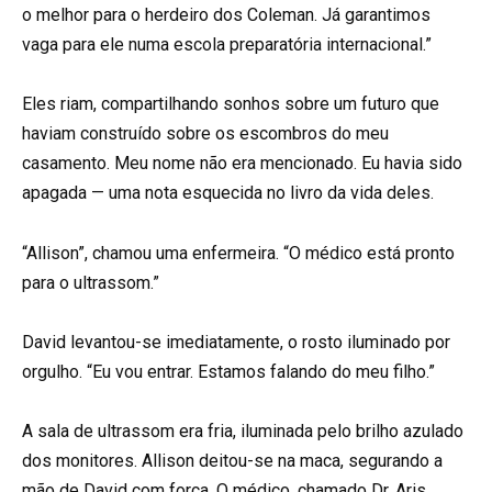
o melhor para o herdeiro dos Coleman. Já garantimos
vaga para ele numa escola preparatória internacional.”
Eles riam, compartilhando sonhos sobre um futuro que
haviam construído sobre os escombros do meu
casamento. Meu nome não era mencionado. Eu havia sido
apagada — uma nota esquecida no livro da vida deles.
“Allison”, chamou uma enfermeira. “O médico está pronto
para o ultrassom.”
David levantou-se imediatamente, o rosto iluminado por
orgulho. “Eu vou entrar. Estamos falando do meu filho.”
A sala de ultrassom era fria, iluminada pelo brilho azulado
dos monitores. Allison deitou-se na maca, segurando a
mão de David com força. O médico, chamado Dr. Aris,