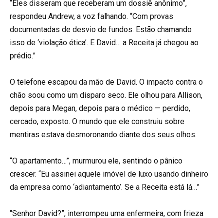
“Eles disseram que receberam um dossiê anônimo”,
respondeu Andrew, a voz falhando. “Com provas
documentadas de desvio de fundos. Estão chamando
isso de ‘violação ética’. E David… a Receita já chegou ao
prédio.”
O telefone escapou da mão de David. O impacto contra o
chão soou como um disparo seco. Ele olhou para Allison,
depois para Megan, depois para o médico — perdido,
cercado, exposto. O mundo que ele construiu sobre
mentiras estava desmoronando diante dos seus olhos.
“O apartamento…”, murmurou ele, sentindo o pânico
crescer. “Eu assinei aquele imóvel de luxo usando dinheiro
da empresa como ‘adiantamento’. Se a Receita está lá…”
“Senhor David?”, interrompeu uma enfermeira, com frieza