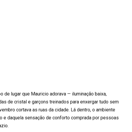
o de lugar que Mauricio adorava — iluminação baixa,
s de cristal e garçons treinados para enxergar tudo sem
novembro cortava as ruas da cidade. Lá dentro, o ambiente
caro e daquela sensação de conforto comprada por pessoas
azio.