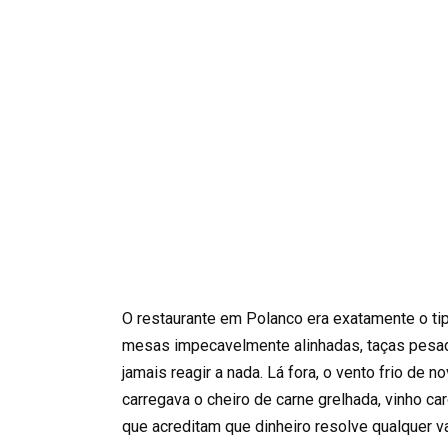
O restaurante em Polanco era exatamente o tip
mesas impecavelmente alinhadas, taças pesada
jamais reagir a nada. Lá fora, o vento frio de 
carregava o cheiro de carne grelhada, vinho 
que acreditam que dinheiro resolve qualquer v