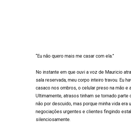
“Eu não quero mais me casar com ela.”
No instante em que ouvi a voz de Mauricio atr
sala reservada, meu corpo inteiro travou. Eu 
casaco nos ombros, o celular preso na mão e 
Ultimamente, atrasos tinham se tornado parte 
não por descuido, mas porque minha vida era um
negociações urgentes e clientes fingindo est
silenciosamente.