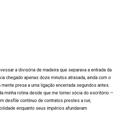
avessar a divisória de madeira que separava a entrada da
havia chegado apenas doze minutos atrasada, ainda com o
a mente presa a uma ligação encerrada segundos antes.
da minha rotina desde que me tornei sócia do escritório —
 desfile contínuo de contratos prestes a ruir,
abilidade enquanto seus impérios afundavam