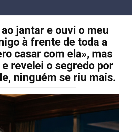
ao jantar e ouvi o meu
igo à frente de toda a
ero casar com ela», mas
 e revelei o segredo por
le, ninguém se riu mais.