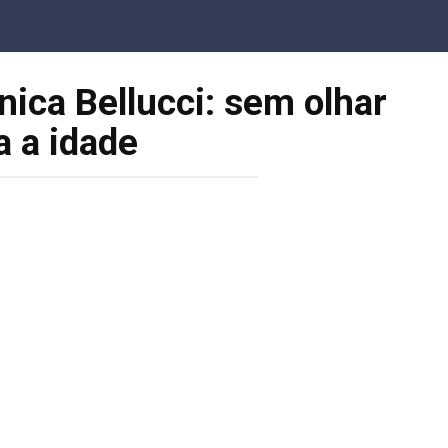
ica Bellucci: sem olhar
a a idade