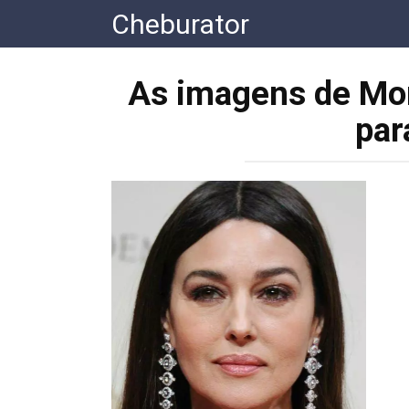
Перейти
Cheburator
к
контенту
As imagens de Mon
par