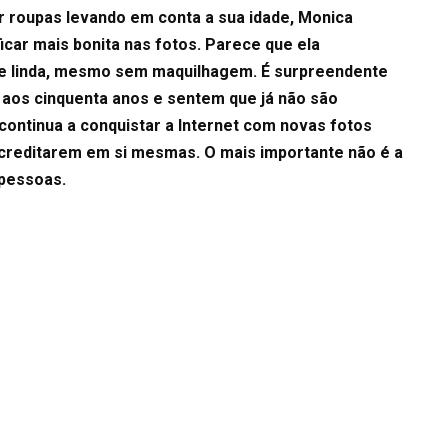
 roupas levando em conta a sua idade, Monica
car mais bonita nas fotos. Parece que ela
e linda, mesmo sem maquilhagem. É surpreendente
aos cinquenta anos e sentem que já não são
ontinua a conquistar a Internet com novas fotos
acreditarem em si mesmas. O mais importante não é a
 pessoas.