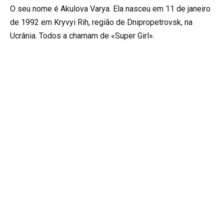
O seu nome é Akulova Varya. Ela nasceu em 11 de janeiro
de 1992 em Kryvyi Rih, região de Dnipropetrovsk, na
Ucrânia. Todos a chamam de «Super Girl».