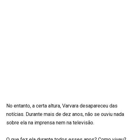
No entanto, a certa altura, Varvara desapareceu das
notícias. Durante mais de dez anos, não se ouviu nada
sobre ela na imprensa nem na televisão.
O que fez ela durante todos esses anos? Como viveu?