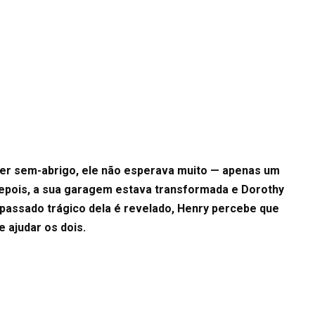
er sem-abrigo, ele não esperava muito — apenas um
depois, a sua garagem estava transformada e Dorothy
passado trágico dela é revelado, Henry percebe que
e ajudar os dois.