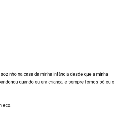
 sozinho na casa da minha infância desde que a minha
bandonou quando eu era criança, e sempre fomos só eu e
m eco.