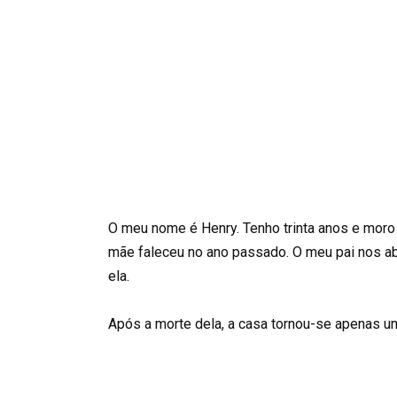
O meu nome é Henry. Tenho trinta anos e moro
mãe faleceu no ano passado. O meu pai nos a
ela.
Após a morte dela, a casa tornou-se apenas u