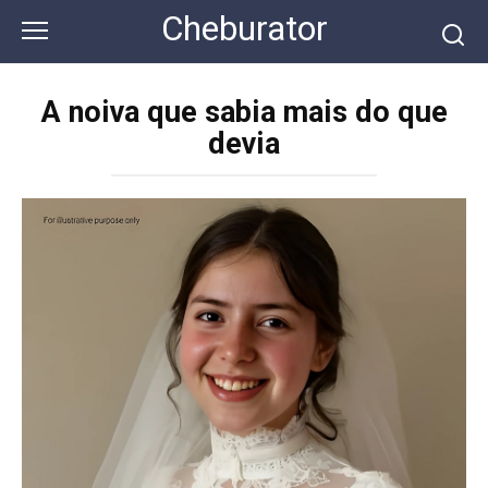
Перейти
Cheburator
к
контенту
A noiva que sabia mais do que
devia