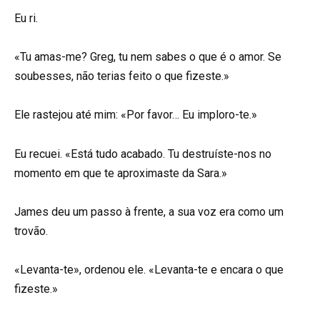
Eu ri.
«Tu amas-me? Greg, tu nem sabes o que é o amor. Se
soubesses, não terias feito o que fizeste.»
Ele rastejou até mim: «Por favor… Eu imploro-te.»
Eu recuei. «Está tudo acabado. Tu destruíste-nos no
momento em que te aproximaste da Sara.»
James deu um passo à frente, a sua voz era como um
trovão.
«Levanta-te», ordenou ele. «Levanta-te e encara o que
fizeste.»