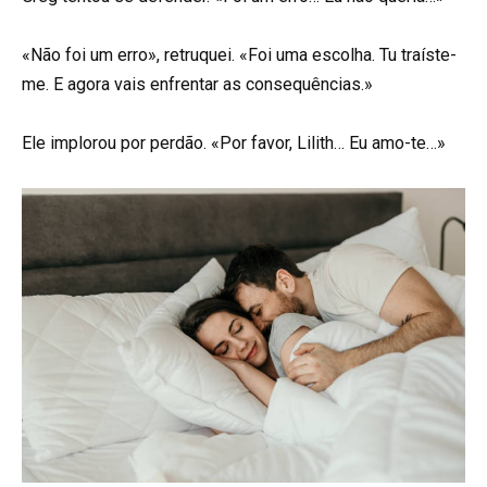
«Não foi um erro», retruquei. «Foi uma escolha. Tu traíste-
me. E agora vais enfrentar as consequências.»
Ele implorou por perdão. «Por favor, Lilith… Eu amo-te…»