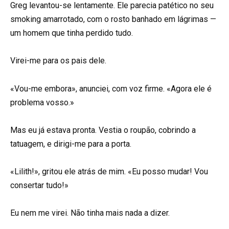
Greg levantou-se lentamente. Ele parecia patético no seu
smoking amarrotado, com o rosto banhado em lágrimas —
um homem que tinha perdido tudo.
Virei-me para os pais dele.
«Vou-me embora», anunciei, com voz firme. «Agora ele é
problema vosso.»
Mas eu já estava pronta. Vestia o roupão, cobrindo a
tatuagem, e dirigi-me para a porta.
«Lilith!», gritou ele atrás de mim. «Eu posso mudar! Vou
consertar tudo!»
Eu nem me virei. Não tinha mais nada a dizer.