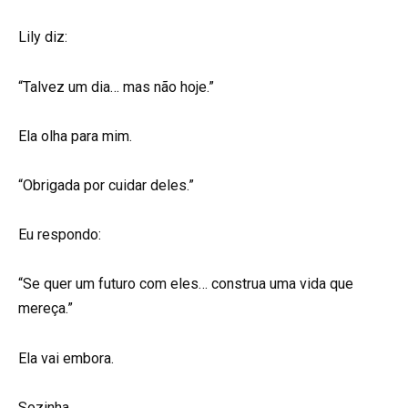
Lily diz:
“Talvez um dia… mas não hoje.”
Ela olha para mim.
“Obrigada por cuidar deles.”
Eu respondo:
“Se quer um futuro com eles… construa uma vida que
mereça.”
Ela vai embora.
Sozinha.