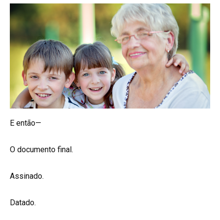
E então—
O documento final.
Assinado.
Datado.