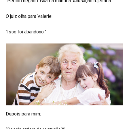
“Pedido negado. Guarda mantida. Acusação rejeitada.”
O juiz olha para Valerie:
“Isso foi abandono.”
Depois para mim: