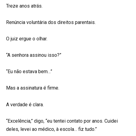
Treze anos atrás.
Renúncia voluntária dos direitos parentais.
O juiz ergue o olhar.
“A senhora assinou isso?”
“Eu não estava bem…”
Mas a assinatura é firme.
A verdade é clara.
“Excelência,” digo, “eu tentei contato por anos. Cuidei
deles, levei ao médico, à escola… fiz tudo.”