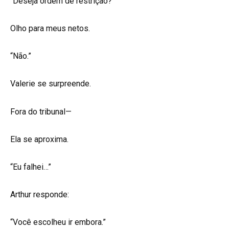
“Deseja ordem de restrição?”
Olho para meus netos.
“Não.”
Valerie se surpreende.
Fora do tribunal—
Ela se aproxima.
“Eu falhei…”
Arthur responde:
“Você escolheu ir embora.”