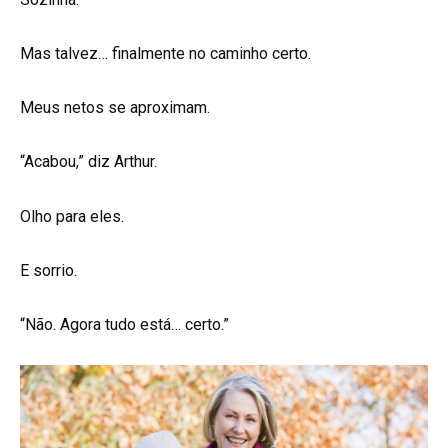
Mas talvez… finalmente no caminho certo.
Meus netos se aproximam.
“Acabou,” diz Arthur.
Olho para eles.
E sorrio.
“Não. Agora tudo está… certo.”