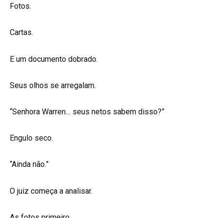
Fotos.
Cartas.
E um documento dobrado.
Seus olhos se arregalam.
“Senhora Warren… seus netos sabem disso?”
Engulo seco.
“Ainda não.”
O juiz começa a analisar.
As fotos primeiro.