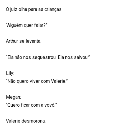
O juiz olha para as crianças.
“Alguém quer falar?”
Arthur se levanta.
“Ela não nos sequestrou. Ela nos salvou.”
Lily:
“Não quero viver com Valerie.”
Megan:
“Quero ficar com a vovó.”
Valerie desmorona.