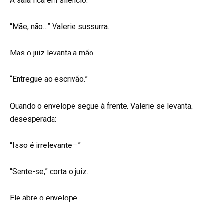
A sala fica em silêncio.
“Mãe, não…” Valerie sussurra.
Mas o juiz levanta a mão.
“Entregue ao escrivão.”
Quando o envelope segue à frente, Valerie se levanta,
desesperada:
“Isso é irrelevante—”
“Sente-se,” corta o juiz.
Ele abre o envelope.