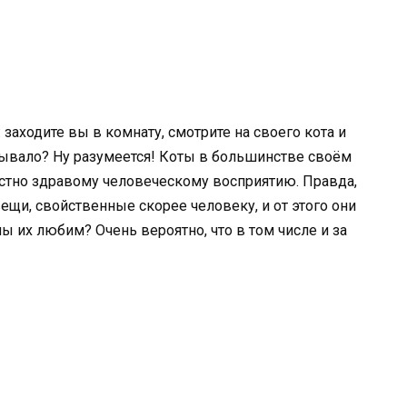
заходите вы в комнату, смотрите на своего кота и
 Бывало? Ну разумеется! Коты в большинстве своём
астно здравому человеческому восприятию. Правда,
ещи, свойственные скорее человеку, и от этого они
мы их любим? Очень вероятно, что в том числе и за