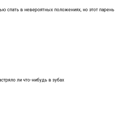
ью спать в невероятных положениях, но этот парень
астряло ли что-нибудь в зубах