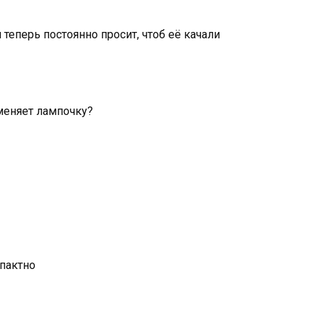
 теперь постоянно просит, чтоб её качали
 меняет лампочку?
мпактно