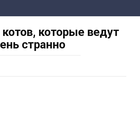
котов, которые ведут
чень странно