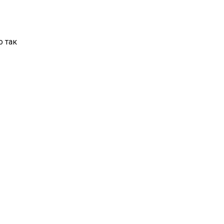
о так