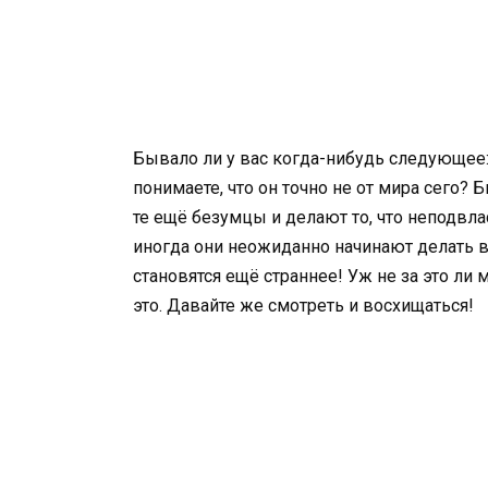
Бывало ли у вас когда-нибудь следующее: 
понимаете, что он точно не от мира сего?
те ещё безумцы и делают то, что неподвл
иногда они неожиданно начинают делать в
становятся ещё страннее! Уж не за это ли 
это. Давайте же смотреть и восхищаться!