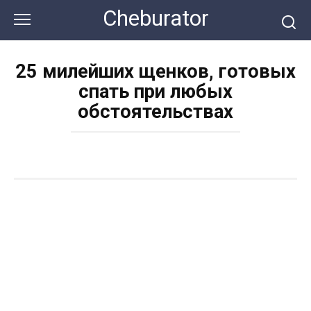
Перейти
Cheburator
к
контенту
25 милейших щенков, готовых
спать при любых
обстоятельствах