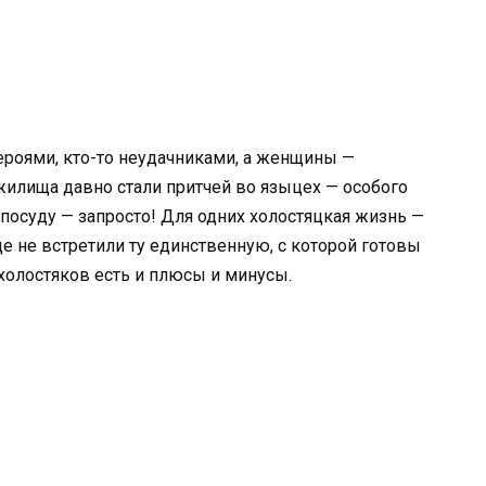
 героями, кто-то неудачниками, а женщины —
илища давно стали притчей во языцех — особого
и посуду — запросто! Для одних холостяцкая жизнь —
е не встретили ту единственную, с которой готовы
холостяков есть и плюсы и минусы.