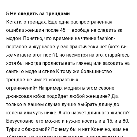
5.Не следить за трендами
Кстати, о трендах. Еще одна распространенная
ошибка женщин после 45 — вообще не следить за
модой. Понятно, что времени на чтение fashion-
порталов и журналов у вас практически нет (хотя вы
же читаете этот пост?), но несмотря на это, старайтесь
хотя бы иногда пролистывать глянец или заходить на
сайты о моде и стиле.К тому же большинство
трендов не имеет «возрастных
ограничений».Например, модная в этом сезоне
джинсовая юбка подойдет любой женщине? Да,
только в вашем случае лучше выбрать длину до
колена или чуть ниже. А что насчет длинного жилета?
Безусловно, его можно и нужно носить и в 15, и в 80.
Туфли с бахромой? Почему бы и нет.Конечно, вам не