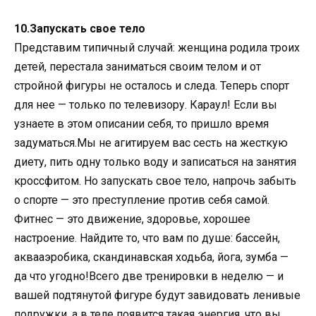
10.Запускать свое тело
Представим типичный случай: женщина родила троих
детей, перестала заниматься своим телом и от
стройной фигуры не осталось и следа. Теперь спорт
для нее — только по телевизору. Караул! Если вы
узнаете в этом описании себя, то пришло время
задуматься.Мы не агитируем вас сесть на жесткую
диету, пить одну только воду и записаться на занятия
кроссфитом. Но запускать свое тело, напрочь забыть
о спорте — это преступление против себя самой.
Фитнес — это движение, здоровье, хорошее
настроение. Найдите то, что вам по душе: бассейн,
аквааэробика, скандинавская ходьба, йога, зумба —
да что угодно!Всего две тренировки в неделю — и
вашей подтянутой фигуре будут завидовать ленивые
подружки, а в теле появится такая энергия, что вы