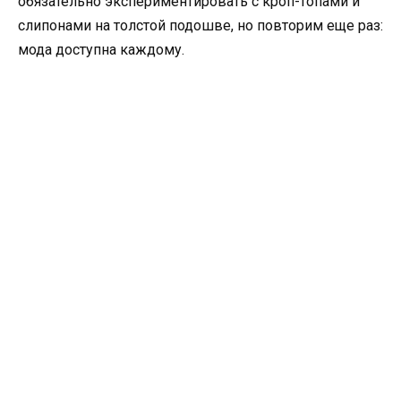
обязательно экспериментировать с кроп-топами и
слипонами на толстой подошве, но повторим еще раз:
мода доступна каждому.