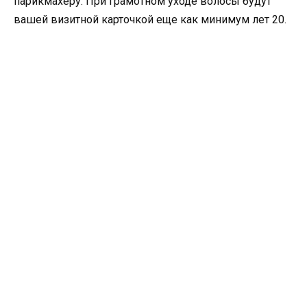
парикмахеру. При грамотном уходе волосы будут
вашей визитной карточкой еще как минимум лет 20.