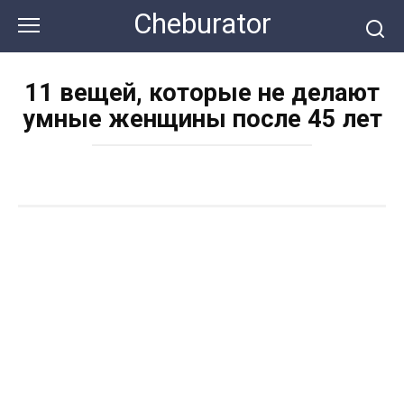
Перейти
Cheburator
к
контенту
11 вещей, которые не делают
умные женщины после 45 лет