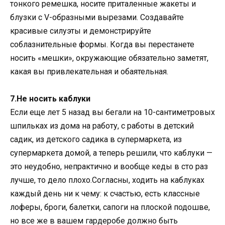
тонкого ремешка, носите приталенные жакеты и
блузки с V-образными вырезами. Создавайте
красивые силуэты и демонстрируйте
соблазнительные формы. Когда вы перестанете
носить «мешки», окружающие обязательно заметят,
какая вы привлекательная и обаятельная.
7.Не носить каблуки
Если еще лет 5 назад вы бегали на 10-сантиметровых
шпильках из дома на работу, с работы в детский
садик, из детского садика в супермаркета, из
супермаркета домой, а теперь решили, что каблуки —
это неудобно, непрактично и вообще кеды в сто раз
лучше, то дело плохо.Согласны, ходить на каблуках
каждый день ни к чему: к счастью, есть классные
лоферы, броги, балетки, сапоги на плоской подошве,
но все же в вашем гардеробе должно быть