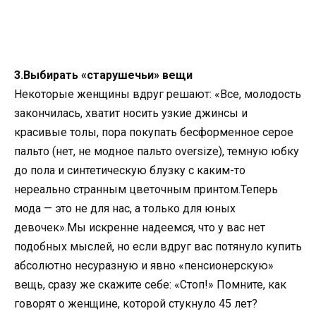
3.Выбирать «старушечьи» вещи
Некоторые женщины вдруг решают: «Все, молодость
закончилась, хватит носить узкие джинсы и
красивые толы, пора покупать бесформенное серое
пальто (нет, не модное пальто oversize), темную юбку
до пола и синтетическую блузку с каким-то
нереально странным цветочным принтом.Теперь
мода — это не для нас, а только для юных
девочек».Мы искренне надеемся, что у вас нет
подобных мыслей, но если вдруг вас потянуло купить
абсолютно несуразную и явно «пенсионерскую»
вещь, сразу же скажите себе: «Стоп!» Помните, как
говорят о женщине, которой стукнуло 45 лет?